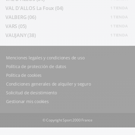
VAL D'ALLOS La Foux
(04)
1 TIENDA
VALBERG
(06)
1 TIENDA
VARS
(05)
1 TIENDA
VAUJANY
(38)
1 TIENDA
Menciones legales y condiciones de uso
Política de protección de datos
Política de cookies
Condiciones generales de alquiler y seguro
Solicitud de desistimiento
Gestionar mis cookies
© Copyright Sport 2000 France