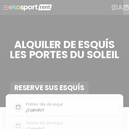
ALQUILER DE ESQUÍS
LES PORTES DU SOLEIL
RESERVE SUS ESQUÍS
Primer día de esquí
Última día de esquí