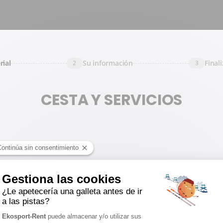
rial
Su información
Final
2
3
CESTA Y SERVICIOS