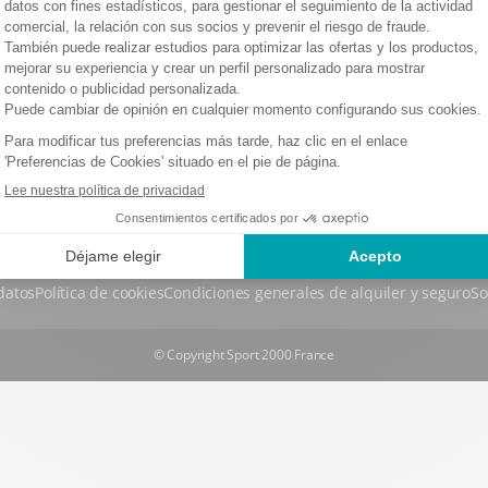
No ha indicado su estancia...
SELECCIONAR MI ESTANCIA
datos
Política de cookies
Condiciones generales de alquiler y seguro
So
© Copyright Sport 2000 France