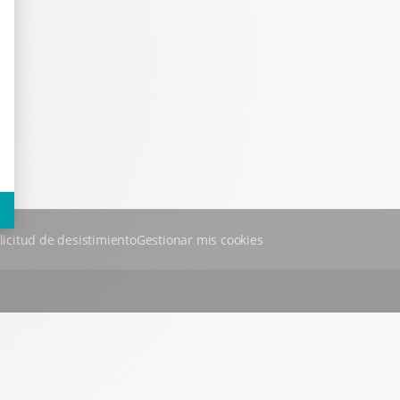
licitud de desistimiento
Gestionar mis cookies