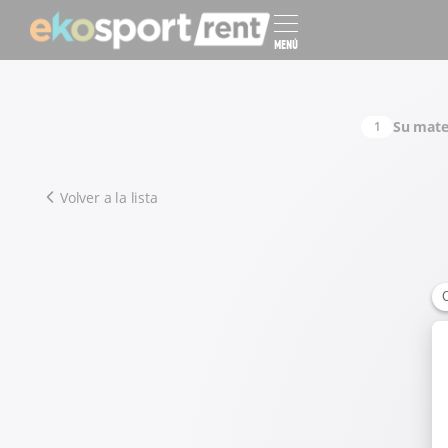
MENÚ
Su mate
1
Volver a la lista