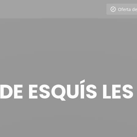
Oferta d
 DE ESQUÍS LE