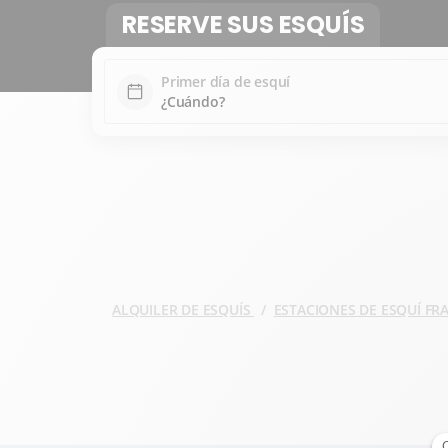
RESERVE SUS ESQUÍS
Primer día de esquí
ALQUILER DE ESQUÍS
ESTACIONES DE ESQUÍ F