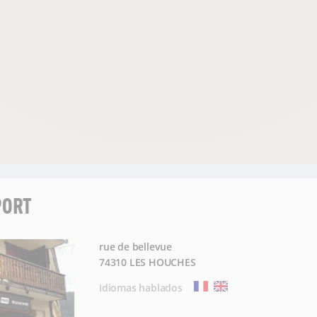
PORT
rue de bellevue
74310 LES HOUCHES
Idiomas hablados