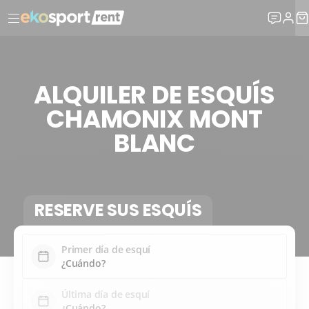
ALQUILER DE ESQUÍS
CHAMONIX MONT
BLANC
RESERVE SUS ESQUÍS
Primer día de esquí
Última día de esquí