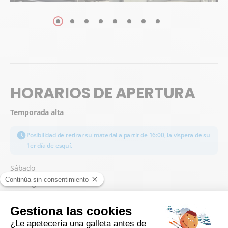
HORARIOS DE APERTURA
Temporada alta
Posibilidad de retirar su material a partir de 16:00, la víspera de su
1er día de esquí.
Sábado
Domingo
lunes
Martes