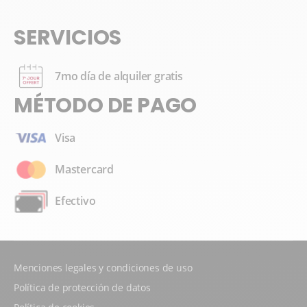
SERVICIOS
7mo día de alquiler gratis
MÉTODO DE PAGO
Visa
Mastercard
Efectivo
Menciones legales y condiciones de uso
Política de protección de datos