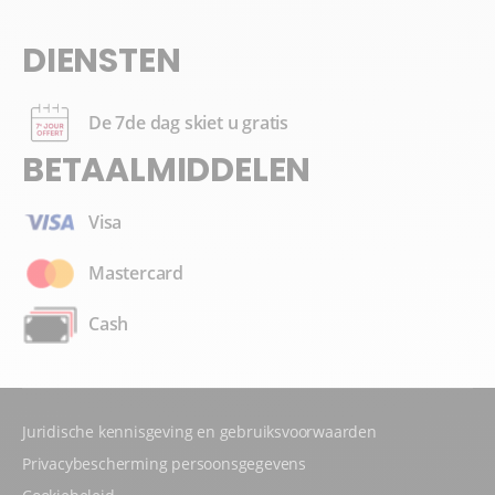
DIENSTEN
De 7de dag skiet u gratis
BETAALMIDDELEN
Visa
Mastercard
Cash
Juridische kennisgeving en gebruiksvoorwaarden
Privacybescherming persoonsgegevens