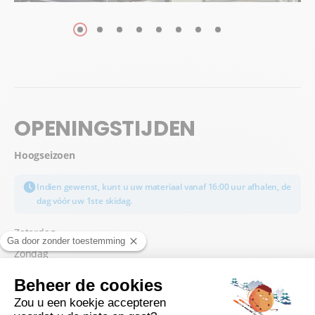
OPENINGSTIJDEN
Hoogseizoen
Indien gewenst, kunt u uw materiaal vanaf 16:00 uur afhalen, de
dag vóór uw 1ste skidag.
Zaterdag
Zondag
Maandag
Dinsdag