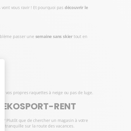
s vont vous ravir ! Et pourquoi pas
découvrir le
roblème passer une
semaine sans skier
tout en
 pas vos propres raquettes à neige ou pas de luge.
C EKOSPORT-RENT
ski ? Plutôt que de chercher un magasin à votre
rit tranquille sur la route des vacances.