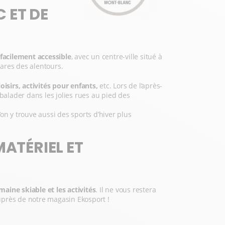
 ET DE
 facilement accessible
, avec un centre-ville situé à
gares des alentours.
isirs, activités pour enfants,
etc. Lors de l’après-
 balader dans les jolies rues au pied des
on y trouve aussi des sports d’hiver plus
ATÉRIEL ET
maine skiable et les activités
. Il ne vous restera
uprès de notre magasin Ekosport !