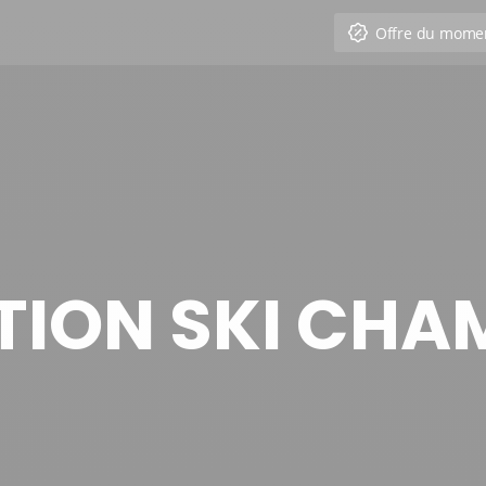
Offre du mome
TION SKI CHA