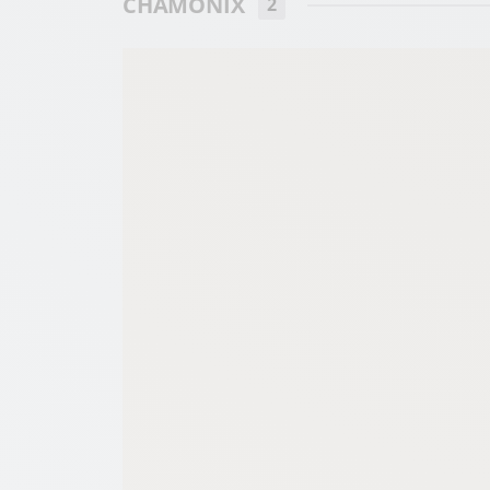
CHAMONIX
2