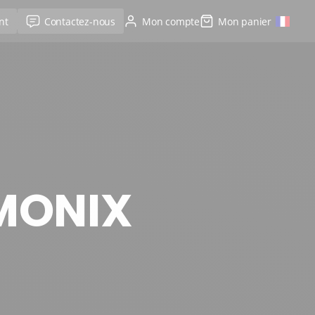
nt
Contactez-nous
Mon compte
Mon panier
MONIX