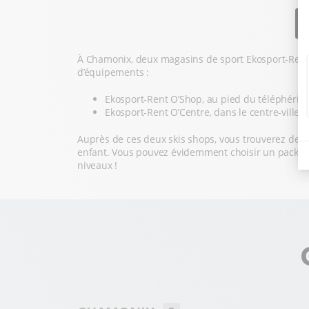
À Chamonix, deux magasins de sport Ekosport-Rent vo
d’équipements :
Ekosport-Rent O’Shop, au pied du téléphériq
Ekosport-Rent O’Centre, dans le centre-ville 
Auprès de ces deux skis shops, vous trouverez des 
enfant. Vous pouvez évidemment choisir un pack tout
niveaux !