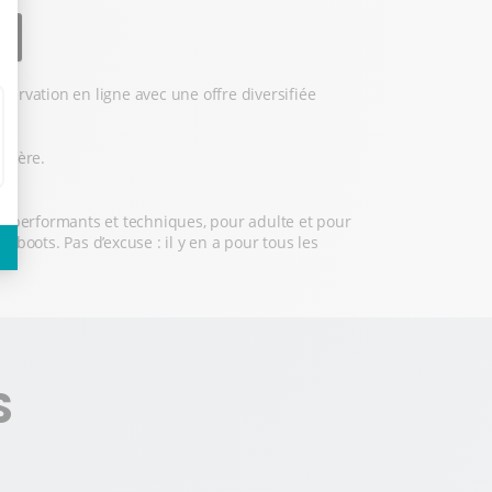
X
ervation en ligne avec une offre diversifiée
légère.
us performants et techniques, pour adulte et pour
boots. Pas d’excuse : il y en a pour tous les
S