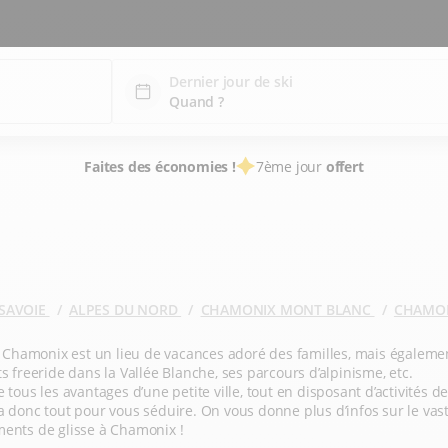
Dernier jour de ski
Faites des économies !
7ème jour
offert
SAVOIE
ALPES DU NORD
CHAMONIX MONT BLANC
CHAMO
, Chamonix est un lieu de vacances adoré des familles, mais égalem
s freeride dans la Vallée Blanche, ses parcours d’alpinisme, etc.
tous les avantages d’une petite ville, tout en disposant d’activités de
 donc tout pour vous séduire. On vous donne plus d’infos sur le vas
ments de glisse à Chamonix !