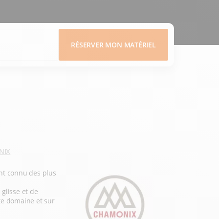
RÉSERVER MON MATÉRIEL
NIX
ent connu des plus
 glisse et de
te domaine et sur