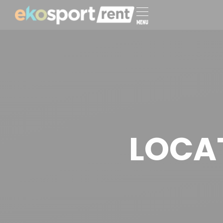
MENU
LOCA