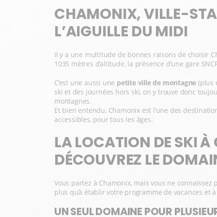
CHAMONIX, VILLE-STA
L’AIGUILLE DU MIDI
Il y a une multitude de bonnes raisons de choisir C
1035 mètres d’altitude, la présence d’une gare SNC
C’est une aussi une
petite ville de montagne
(plus 
ski et des journées hors ski, on y trouve donc toujo
montagnes.
Et bien entendu, Chamonix est l’une des destinations
accessibles, pour tous les âges.
LA LOCATION DE SKI À
DÉCOUVREZ LE DOMAIN
Vous partez à Chamonix, mais vous ne connaissez pas 
plus qu’à établir votre programme de vacances et à
UN SEUL DOMAINE POUR PLUSIEUR