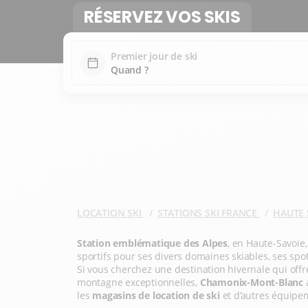
RÉSERVEZ VOS SKIS
Premier jour de ski
LOCATION SKI
STATIONS SKI FRANCE
HAUTE 
Station emblématique des Alpes
, en Haute-Savoie
sportifs pour ses divers domaines skiables, ses spot
Si vous cherchez une destination hivernale qui offre 
montagne exceptionnelles,
Chamonix-Mont-Blanc
a
les
magasins de location de ski
et d’autres équipe