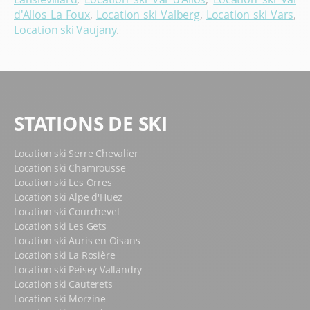
d'Allos La Foux
,
Location ski Valberg
,
Location ski Vars
,
Location ski Vaujany
.
STATIONS DE SKI
Location ski Serre Chevalier
Location ski Chamrousse
Location ski Les Orres
Location ski Alpe d'Huez
Location ski Courchevel
Location ski Les Gets
Location ski Auris en Oisans
Location ski La Rosière
Location ski Peisey Vallandry
Location ski Cauterets
Location ski Morzine