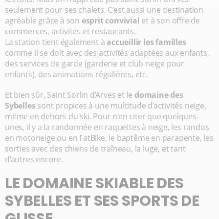
seulement pour ses chalets. C’est aussi une destination
agréable grâce à son
esprit convivial
et à son offre de
commerces, activités et restaurants.
La station tient également à
accueillir les familles
comme il se doit avec des activités adaptées aux enfants,
des services de garde (garderie et club neige pour
enfants), des animations régulières, etc.
Et bien sûr, Saint Sorlin d’Arves et le
domaine des
Sybelles
sont propices à une multitude d’activités neige,
même en dehors du ski. Pour n’en citer que quelques-
unes, il y a la randonnée en raquettes à neige, les randos
en motoneige ou en FatBike, le baptême en parapente, les
sorties avec des chiens de traîneau, la luge, et tant
d’autres encore.
LE DOMAINE SKIABLE DES
SYBELLES ET SES SPORTS DE
GLISSE