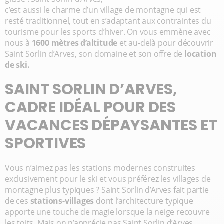
c’est aussi le charme d’un village de montagne qui est
resté traditionnel, tout en s’adaptant aux contraintes du
tourisme pour les sports d’hiver. On vous emmène avec
nous à
1600 mètres d’altitude
et au-delà pour découvrir
Saint Sorlin d’Arves, son domaine et son offre de
location
de ski.
SAINT SORLIN D’ARVES,
CADRE IDÉAL POUR DES
VACANCES DÉPAYSANTES ET
SPORTIVES
Vous n’aimez pas les stations modernes construites
exclusivement pour le ski et vous préférez les villages de
montagne plus typiques ? Saint Sorlin d’Arves fait partie
de ces
stations-villages
dont l’architecture typique
apporte une touche de magie lorsque la neige recouvre
les toits. Mais on n’apprécie pas Saint Sorlin d’Arves