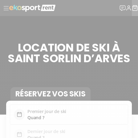
LOCATION DE SKI À
SAINT SORLIN D’ARVES
RÉSERVEZ VOS SKIS
Premier jour de ski
Dernier jour de ski