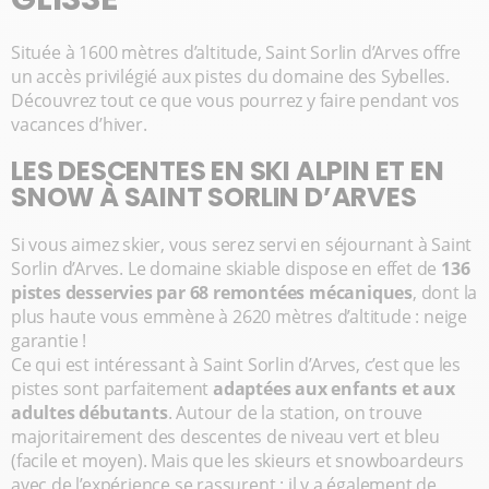
Située à 1600 mètres d’altitude, Saint Sorlin d’Arves offre
un accès privilégié aux pistes du domaine des Sybelles.
Découvrez tout ce que vous pourrez y faire pendant vos
vacances d’hiver.
LES DESCENTES EN SKI ALPIN ET EN
SNOW À SAINT SORLIN D’ARVES
Si vous aimez skier, vous serez servi en séjournant à Saint
Sorlin d’Arves. Le domaine skiable dispose en effet de
136
pistes desservies par 68 remontées mécaniques
, dont la
plus haute vous emmène à 2620 mètres d’altitude : neige
garantie !
Ce qui est intéressant à Saint Sorlin d’Arves, c’est que les
pistes sont parfaitement
adaptées aux enfants et aux
adultes débutants
. Autour de la station, on trouve
majoritairement des descentes de niveau vert et bleu
(facile et moyen). Mais que les skieurs et snowboardeurs
avec de l’expérience se rassurent : il y a également de