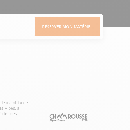
RÉSERVER MON MATÉRIEL
able « ambiance
es Alpes, à
icier des