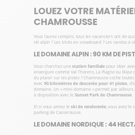
LOUEZ VOTRE MATÉRIEL
CHAMROUSSE
Vous l’aurez compris, tous les vacanciers ont de quo
ski alpin ? Les tricks en snowboard ? Les randos à sk
LE DOMAINE ALPIN : 90 KM DE PI
Vous cherchez une
station familiale
pour skier avec
envergure comme Val Thorens, La Plagne ou l’Alpe 
du plaisir sur les pistes ? Chamrousse coche toutes
Avec
90 kilomètres de descente pour 41 pistes
, c
domaine. Un « mini-domaine » permet par ailleurs au
à disposition avec le
Sunset Park de Chamrousse
.
Et si vous aimez le
ski de randonnée
, vous avez le
parking de Casserousse.
LE DOMAINE NORDIQUE : 44 HECT