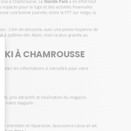
t vrai à Chamrousse. Le
Nordik Park
a en effet tout
es espaces pour la luge et des activités hivernales
asser une bonne journée, entre le VTT sur neige, la
Croix : 2 km de descente, avec une pente moyenne de
e à pylônes des Alpes, mais la plus grande au
 SKI À CHAMROUSSE
? Voici les informations à connaître pour votre
s, prix attractifs et localisation du magasin.
voici notre magasin :
er entretien et réparation, l’assurance casse et vol,