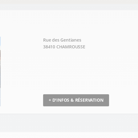
Rue des Gentianes
38410 CHAMROUSSE
+ D'INFOS & RÉSERVATION