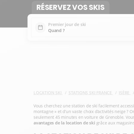
RÉSERVEZ VOS SKIS
Premier jour de ski
LOCATION SKI
STATIONS SKI FRANCE
ISÈRE
Vous cherchez une station de ski facilement accessi
montagne » et d’un vaste choix d’activités neige ?
seulement 45 minutes en voiture de Grenoble. Vous 
avantages de la location de ski
grâce aux magasins