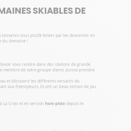
MAINES SKIABLES DE
s laisserez-vous plutôt tenter par les descentes en
sse du domaine !
 devoir vous rendre dans des stations de grande
 membre de votre groupe d’amis puisse prendre
au et découvrir les différents versants du
t aux freestyleurs, ils ont un beau terrain de jeu
à La Croix et en version
hors-piste
depuis le