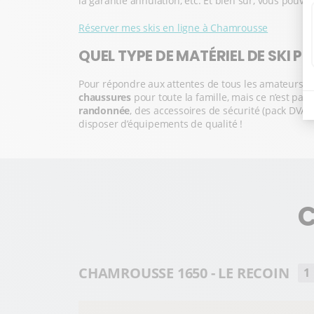
la garantie annulation, etc. Et bien sûr, vous pouve
Réserver mes skis en ligne à Chamrousse
QUEL TYPE DE MATÉRIEL DE SKI P
Pour répondre aux attentes de tous les amateurs de
chaussures
pour toute la famille, mais ce n’est pa
randonnée
, des accessoires de sécurité (pack DVA),
disposer d’équipements de qualité !
C
CHAMROUSSE 1650 - LE RECOIN
1