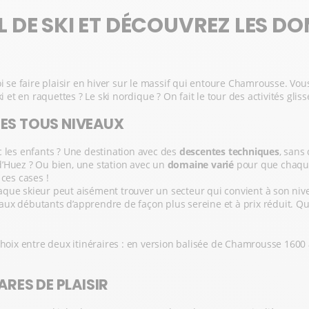
 DE SKI ET DÉCOUVREZ LES DO
i se faire plaisir en hiver sur le massif qui entoure Chamrousse. Vou
i et en raquettes ? Le ski nordique ? On fait le tour des activités gli
STES TOUS NIVEAUX
 les enfants ? Une destination avec des
descentes techniques
, sans
d’Huez ? Ou bien, une station avec un
domaine varié
pour que chaque
 ces cases !
haque skieur peut aisément trouver un secteur qui convient à son nive
x débutants d’apprendre de façon plus sereine et à prix réduit. Quan
 choix entre deux itinéraires : en version balisée de Chamrousse 1600 
ARES DE PLAISIR