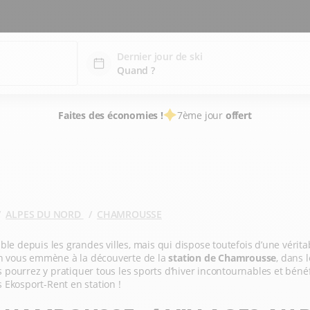
Dernier jour de ski
Faites des économies !
7ème jour
offert
ALPES DU NORD
CHAMROUSSE
ble depuis les grandes villes, mais qui dispose toutefois d’une vérit
 On vous emmène à la découverte de la
station de Chamrousse
, dans l
pourrez y pratiquer tous les sports d’hiver incontournables et bénéf
 Ekosport-Rent en station !