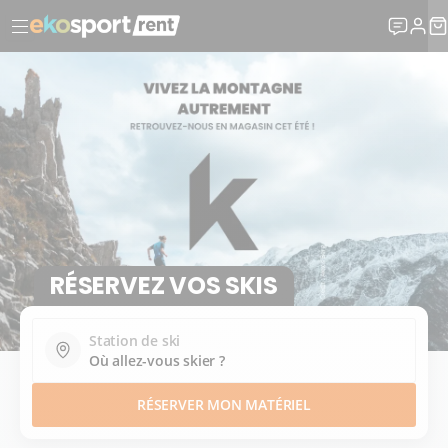
RÉSERVEZ VOS SKIS
Station de ski
RÉSERVEZ VOS SKI
RÉSERVER MON MATÉRIEL