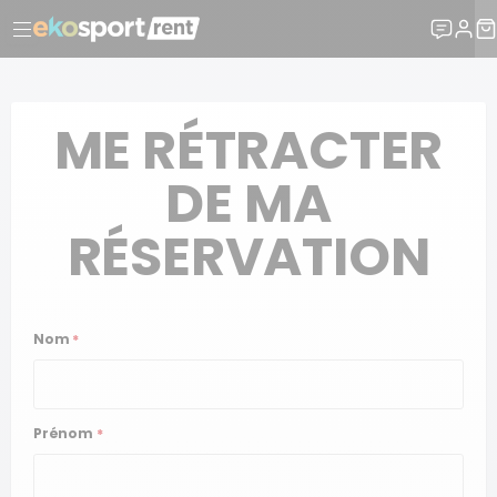
ME RÉTRACTER
DE MA
RÉSERVATION
Nom
*
Prénom
*