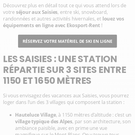
Découvrez plus en détail tout ce qui vous attend lors de
votre
séjour aux Saisies
, entre ski, snowboard,
randonnées et autres activités hivernales, et
louez vos
équipements en ligne avec Ekosport-Rent
!
RÉSERVEZ VOTRE MATÉRIEL DE SKI EN LIGNE
LES SAISIES : UNE STATION
RÉPARTIE SUR 3 SITES ENTRE
1150 ET 1650 MÈTRES
Si vous envisagez des vacances aux Saisies, vous pourrez
loger dans l’un des 3 villages qui composent la station :
Hauteluce Village
, à 1150 mètres d’altitude : c’est un
village typique des Alpes
, par son architecture, son
ambiance paisible, avec en prime une vue
magnifique sur le Mont-Blanc. On y trouve tous