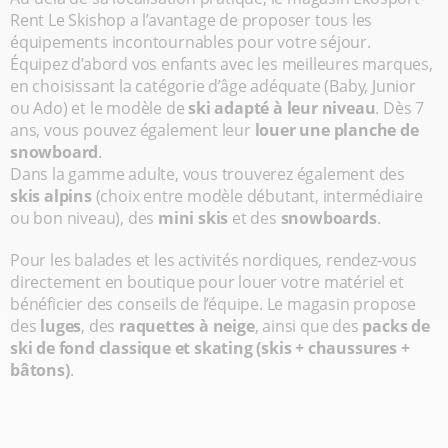
Rent Le Skishop a l’avantage de proposer tous les
équipements incontournables pour votre séjour.
Équipez d’abord vos enfants avec les meilleures marques,
en choisissant la catégorie d’âge adéquate (Baby, Junior
ou Ado) et le modèle de
ski adapté à leur niveau
. Dès 7
ans, vous pouvez également leur
louer une planche de
snowboard
.
Dans la gamme adulte, vous trouverez également des
skis alpins
(choix entre modèle débutant, intermédiaire
ou bon niveau), des
mini skis
et des
snowboards
.
Pour les balades et les activités nordiques, rendez-vous
directement en boutique pour louer votre matériel et
bénéficier des conseils de l’équipe. Le magasin propose
des
luges
, des
raquettes à neige
, ainsi que des
packs de
ski de fond classique et skating (skis + chaussures +
bâtons)
.