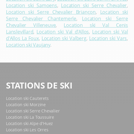
Location ski Samoens
,
Location ski Serre Chevalier
,
Location ski Serre Chevalier Briançon
,
Location ski
Serre Chevalier Chantemerle
,
Location ski Serre
Chevalier Villeneuve
,
Location ski Val Cenis
Lanslevillard
,
Location ski Val d'Allos
,
Location ski Val
d'Allos La Foux
,
Location ski Valberg
,
Location ski Vars
,
Location ski Vaujany
.
STATIONS DE SKI
Location ski Cauterets
Location ski Morzine
Location ski Serre Chevalier
Location ski La Toussuire
Location ski Alpe d'Huez
Location ski Les Orres