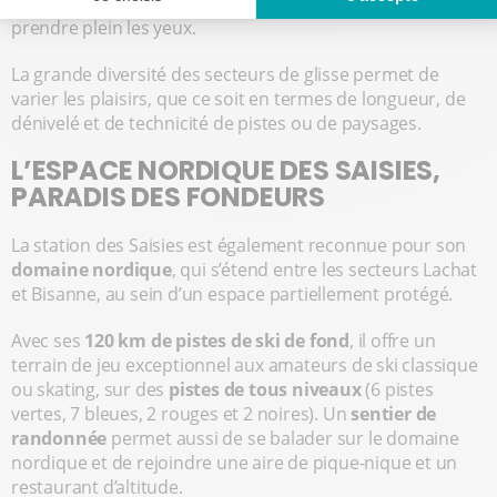
ludiques
, et une multitude de panoramas pour en
prendre plein les yeux.
La grande diversité des secteurs de glisse permet de
varier les plaisirs, que ce soit en termes de longueur, de
dénivelé et de technicité de pistes ou de paysages.
L’ESPACE NORDIQUE DES SAISIES,
PARADIS DES FONDEURS
La station des Saisies est également reconnue pour son
domaine nordique
, qui s’étend entre les secteurs Lachat
et Bisanne, au sein d’un espace partiellement protégé.
Avec ses
120 km de pistes de ski de fond
, il offre un
terrain de jeu exceptionnel aux amateurs de ski classique
ou skating, sur des
pistes de tous niveaux
(6 pistes
vertes, 7 bleues, 2 rouges et 2 noires). Un
sentier de
randonnée
permet aussi de se balader sur le domaine
nordique et de rejoindre une aire de pique-nique et un
restaurant d’altitude.