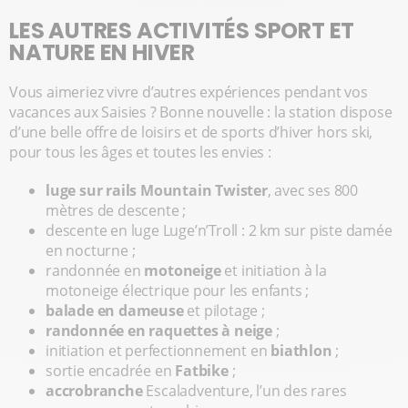
LES AUTRES ACTIVITÉS SPORT ET
NATURE EN HIVER
Vous aimeriez vivre d’autres expériences pendant vos
vacances aux Saisies ? Bonne nouvelle : la station dispose
d’une belle offre de loisirs et de sports d’hiver hors ski,
pour tous les âges et toutes les envies :
luge sur rails Mountain Twister
, avec ses 800
mètres de descente ;
descente en luge Luge’n’Troll : 2 km sur piste damée
en nocturne ;
randonnée en
motoneige
et initiation à la
motoneige électrique pour les enfants ;
balade en dameuse
et pilotage ;
randonnée en raquettes à neige
;
initiation et perfectionnement en
biathlon
;
sortie encadrée en
Fatbike
;
accrobranche
Escaladventure, l’un des rares