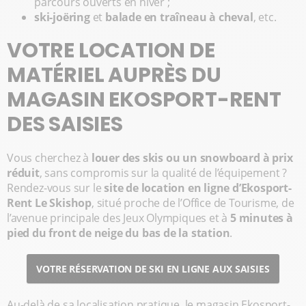
parcours ouverts en hiver ;
ski-joëring
et
balade en traîneau à cheval
, etc.
VOTRE LOCATION DE
MATÉRIEL AUPRÈS DU
MAGASIN EKOSPORT-RENT
DES SAISIES
Vous cherchez à
louer des skis ou un snowboard à prix
réduit
, sans compromis sur la qualité de l’équipement ?
Rendez-vous sur le
site de location en ligne d’Ekosport-
Rent Le Skishop
, situé proche de l’Office de Tourisme, de
l’avenue principale des Jeux Olympiques et à
5 minutes à
pied du front de neige du bas de la station
.
VOTRE RÉSERVATION DE SKI EN LIGNE AUX SAISIES
Au-delà de sa localisation pratique, le magasin Ekosport-