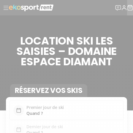
LOCATION SKI LES
SAISIES – DOMAINE
ESPACE DIAMANT
RÉSERVEZ VOS SKIS
Premier jour de ski
Dernier jour de ski