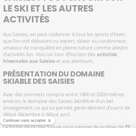
LE SKI ET LES AUTRES
ACTIVITÉS
Aux Saisies, on peut s’adonner à tous les sports d’hiver,
que l’on soit débutant ou expert, skieur ou randonneur,
amateur de tranquillité en pleine nature comme adepte
d’activités fun. Voici un tour d’horizon des
activités
hivernales aux Saisies
et aux alentours.
PRÉSENTATION DU DOMAINE
SKIABLE DES SAISIES
Avec des sommets compris entre 1800 et 2000 mètres
environ, le domaine des Saisies bénéficie d’un bel
enneigement, ce qui lui permet généralement d’ouvrir de
début décembre à début avril.
Le forfait de ski des Saisies vous permet de profiter de
77
km de pistes damées
, adaptées à tous les niveaux.