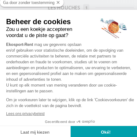
LES HOUCHES
1