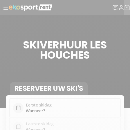
SKIVERHUUR LES
HOUCHES
RESERVEER UW SKI'S
Eerste skidag
Laatste skidag