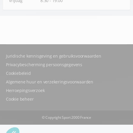
Vrijdag
8:30 - 19:00
Juridische kennisgeving en gebruiksvoorwaarden
Privacybescherming persoonsgegevens
Cookiebeleid
Algemene huur en verzekeringsvoorwaarden
Herroepingsverzoek
Cookie beheer
© Copyright Sport 2000 France