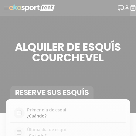
ALQUILER DE ESQUÍS
COURCHEVEL
RESERVE SUS ESQUÍS
Primer día de esquí
Última día de esquí