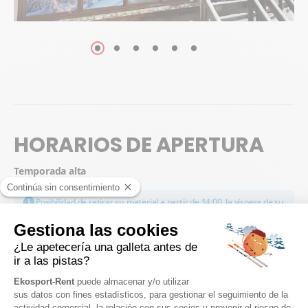
HORARIOS DE APERTURA
Temporada alta
Posibilidad de retirar su material a partir de 14:00, la víspera de su
1er día de esquí.
Sábado
8:30 - 20:00
Domingo
8:00 - 19:00
lunes
8:30 - 13:00, 15:00 - 18:30