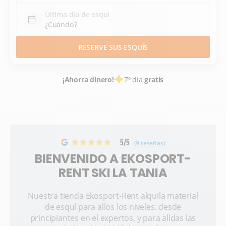
Última día de esquí
RESERVE SUS ESQUÍS
¡Ahorra dinero!
7º día
gratis
5/5
(9 reseñas)
BIENVENIDO A EKOSPORT-
RENT SKI LA TANIA
Nuestra tienda Ekosport-Rent alquila material
de esquí para allos los niveles: desde
principiantes en el expertos, y para alldas las