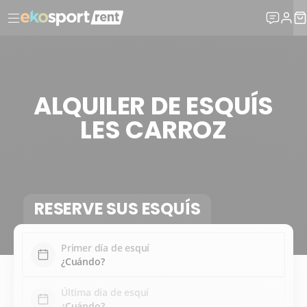
ALQUILER DE ESQUÍS
LES CARROZ
RESERVE SUS ESQUÍS
Primer día de esquí
Última día de esquí