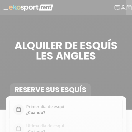
ALQUILER DE ESQUÍS
LES ANGLES
RESERVE SUS ESQUÍS
Primer día de esquí
Última día de esquí