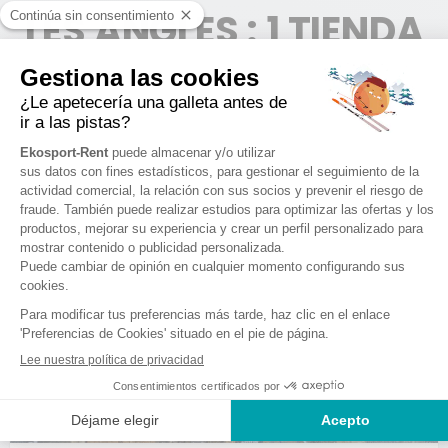
LES ANGLES : 1 TIENDA
LES ANGLES
1