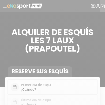
ALQUILER DE ESQUÍS
LES 7 LAUX
(PRAPOUTEL)
RESERVE SUS ESQUÍS
Primer día de esquí
Última día de esquí