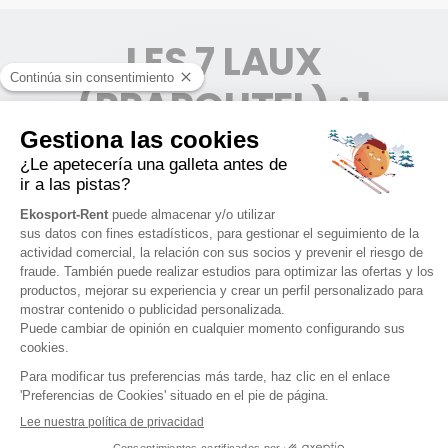
LES 7 LAUX
(PRAPOUTEL) : 1
TIENDA
LES 7 LAUX (PRAPOUTEL)
1