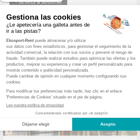
+ DETAILS & BOOKING
HORARIO DE VACACIONES ESCOLARES
Sábado
8:30 - 19:00
Domingo
8:30 - 19:00
lunes
8:30 - 19:00
Martes
8:30 - 19:00
Miércoles
8:30 - 19:00
Jueves
8:30 - 19:00
Viernes
8:30 - 19:00