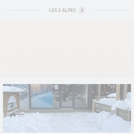
LES 2 ALPES
5