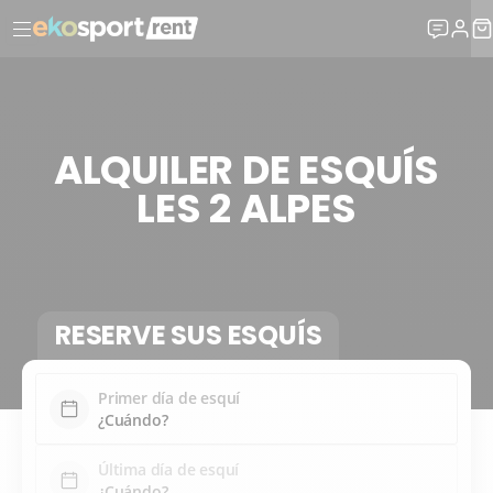
ALQUILER DE ESQUÍS
LES 2 ALPES
RESERVE SUS ESQUÍS
Primer día de esquí
Última día de esquí