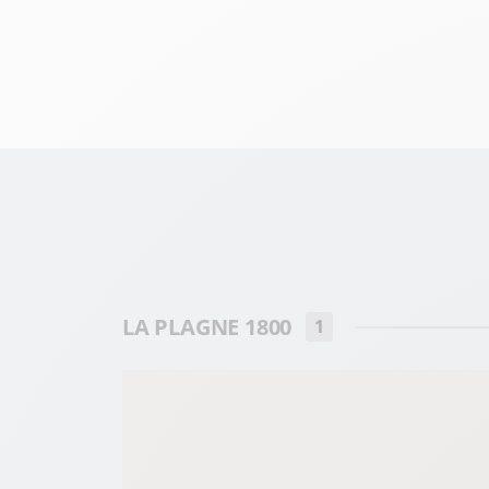
LA PLAGNE 1800
1