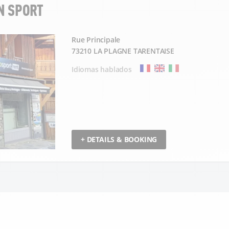
N SPORT
Rue Principale
73210 LA PLAGNE TARENTAISE
Idiomas hablados
+ DETAILS & BOOKING