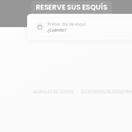
RESERVE SUS ESQUÍS
Primer día de esquí
ALQUILER DE ESQUÍS
ESTACIONES DE ESQUÍ F