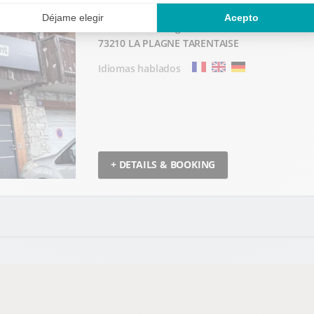
Chalet Astier Plagne 1800
73210 LA PLAGNE TARENTAISE
Idiomas hablados
+ DETAILS & BOOKING