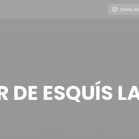
Oferta d
R DE ESQUÍS L