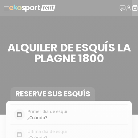
ALQUILER DE ESQUÍS LA
PLAGNE 1800
RESERVE SUS ESQUÍS
Primer día de esquí
Última día de esquí