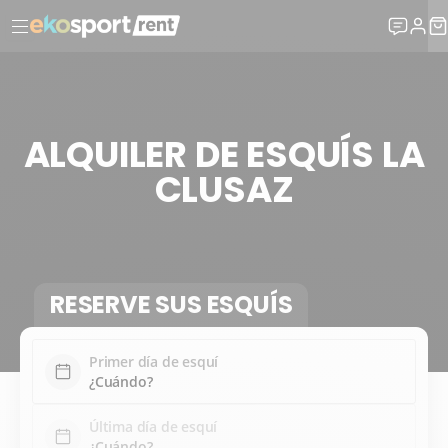
ALQUILER DE ESQUÍS LA
CLUSAZ
RESERVE SUS ESQUÍS
Primer día de esquí
Última día de esquí