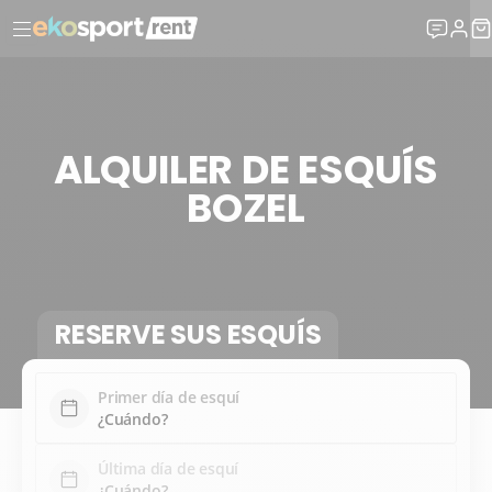
ALQUILER DE ESQUÍS
BOZEL
RESERVE SUS ESQUÍS
Primer día de esquí
Última día de esquí