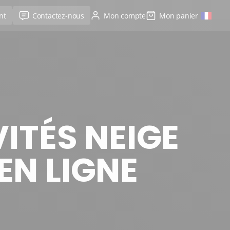
nt
Contactez-nous
Mon compte
Mon panier
VITÉS NEIGE
 EN LIGNE