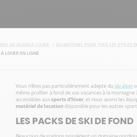
RIEL DE GLISSE À LOUER
DU MATÉRIEL POUR TOUS LES STYLES D
L À LOUER EN LIGNE
Vous n’êtes pas particulièrement adepte du
ski alpin
o
même profiter à fond de vos vacances à la montagne ?
accessibles aux
sports d’hiver
, et nous avons les éq
matériel de location
disponible pour les autres sports
LES PACKS DE SKI DE FOND
Beaucoup de stations possèdent un domaine nordique, 