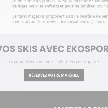
comme pour les grands ! Ne vous encombrez pas avec vo
de luges pour les enfants et pour les adultes
, pour 
Certains magasins proposent aussi la
location de par
frein, qui vous feront vivre des sensations de glisse d
VOS SKIS AVEC EKOSPO
La garantie d'un matériel et d'un service de qualité
RÉSERVEZ VOTRE MATÉRIEL