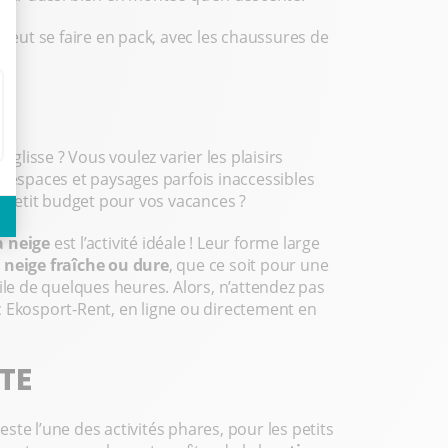
eut se faire en pack, avec les chaussures de
 glisse ? Vous voulez varier les plaisirs
s espaces et paysages parfois inaccessibles
à petit budget pour vos vacances ?
à neige
est l’activité idéale ! Leur forme large
a
neige fraîche ou dure
, que ce soit pour une
ile de quelques heures. Alors, n’attendez pas
c Ekosport-Rent, en ligne ou directement en
TE
te l’une des activités phares, pour les petits