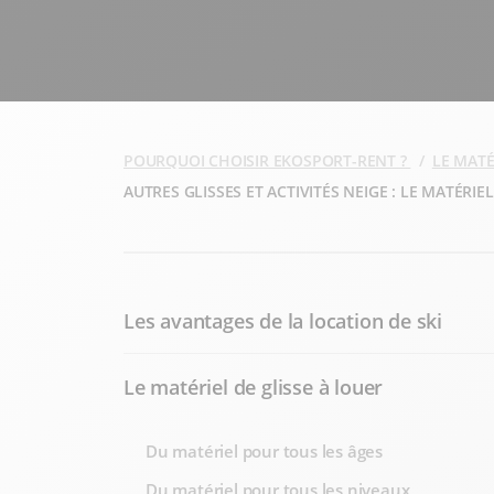
POURQUOI CHOISIR EKOSPORT-RENT ?
LE MATÉ
AUTRES GLISSES ET ACTIVITÉS NEIGE : LE MATÉRIE
Les avantages de la location de ski
Le matériel de glisse à louer
Du matériel pour tous les âges
Du matériel pour tous les niveaux