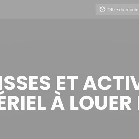
Offre du mome
SSES ET ACTI
ÉRIEL À LOUER