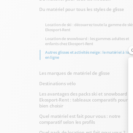
Du matériel pour tous les styles de glisse
Location de ski : découvrez toute la gamme de ski
Ekosport-Rent
Location de snowboard : les gammes adultes et
enfants chez Ekosport-Rent
Autres glisses et activités neige : le matériel à lou
en ligne
Les marques de matériel de glisse
Destinations vélo
Les avantages des packs ski et snowboard
Ekosport-Rent : tableaux comparatifs pour
bien choisir
Quel matériel est fait pour vous : notre
comparatif selon les profils
Quel pack de location est fait pour vous ?