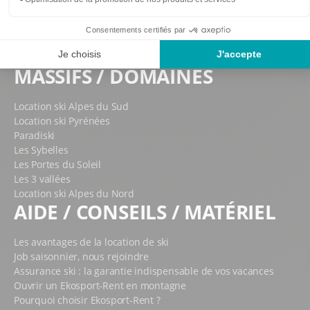
Location ski Chamrousse
Location ski Chamonix
Location ski Cauterets
Location ski Courchevel
MASSIFS / DOMAINES
Location ski Alpes du Sud
Location ski Pyrénées
Paradiski
Les Sybelles
Les Portes du Soleil
Les 3 vallées
Location ski Alpes du Nord
AIDE / CONSEILS / MATÉRIEL
Les avantages de la location de ski
Job saisonnier, nous rejoindre
Assurance ski : la garantie indispensable de vos vacances
Ouvrir un Ekosport-Rent en montagne
Pourquoi choisir Ekosport-Rent ?