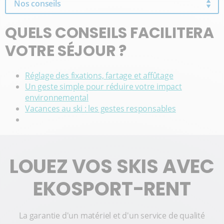
Nos conseils
QUELS CONSEILS FACILITERA
VOTRE SÉJOUR ?
Réglage des fixations, fartage et affûtage
Un geste simple pour réduire votre impact
environnemental
Vacances au ski : les gestes responsables
LOUEZ VOS SKIS AVEC
EKOSPORT-RENT
La garantie d'un matériel et d'un service de qualité