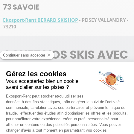
73 SAVOIE
Ekosport-Rent BERARD SKISHOP
- PEISEY VALLANDRY -
73210
LOUEZ VOS SKIS AVEC
EKOSPORT-RENT
La garantie d'un matériel et d'un service de qualité
RÉSERVEZ VOTRE MATÉRIEL