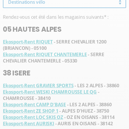
Destinations vélo
Rendez-vous cet été dans les magasins suivants* :
05 HAUTES ALPES
Ekosport-Rent RIQUET
- SERRE CHEVALIER 1200
(BRIANCON) - 05100
Ekosport-Rent RIQUET CHANTEMERLE
- SERRE
CHEVALIER CHANTEMERLE - 05330
38 ISERE
Ekosport-Rent GRAVIER SPORTS
- LES 2 ALPES - 38860
Ekosport-Rent WESKI CHAMROUSSE LE QG
-
CHAMROUSSE - 38410
Ekosport-Rent CAMP D'BASE
- LES 2 ALPES - 38860
Ekosport-Rent ZE SHOP 1
- ALPES D'HUEZ - 38750
Ekosport-Rent LOC SKIS OZ
- OZ EN OISANS - 38114
Ekosport-Rent AURISKI
- AURIS EN OISANS - 38142