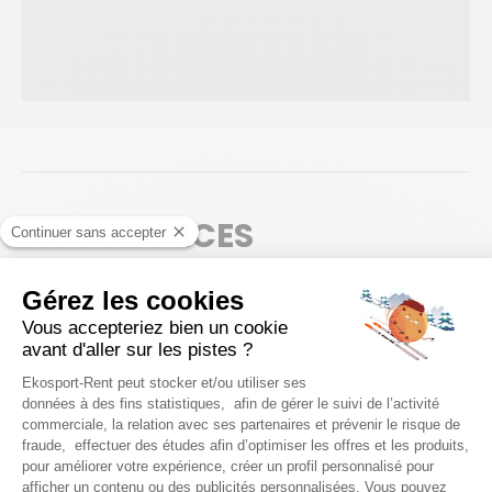
NOS SERVICES
Atelier ski
Séchage de chaussures
Location de vélo