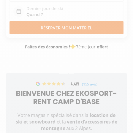
Dernier jour de ski
RÉSERVER MON MATÉRIEL
Faites des économies !
7ème jour
offert
4.4/5
(155 avis)
BIENVENUE CHEZ EKOSPORT-
RENT CAMP D'BASE
Votre magasin spécialisé dans la
location de
ski et snowboard
et la
vente d’accessoires de
montagne
aux 2 Alpes.