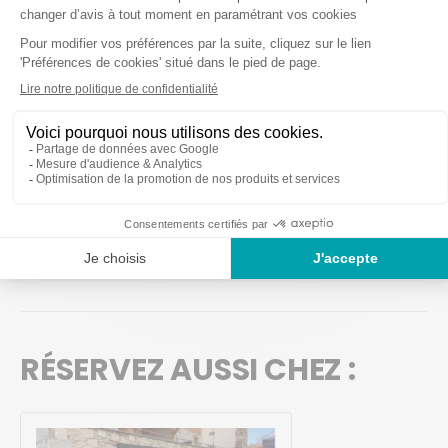
Atelier vélo
Louez 6 jours, 7ème jour offert
MOYENS DE PAIEMENT
Visa
Mastercard
Espèces
RÉSERVEZ AUSSI CHEZ :