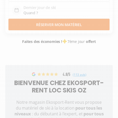
Dernier jour de ski
RÉSERVER MON MATÉRIEL
Faites des économies !
7ème jour
offert
4.8/5
(113 avis)
BIENVENUE CHEZ EKOSPORT-
RENT LOC SKIS OZ
Notre magasin Ekosport-Rent vous propose
du matériel de ski à la location
pour tous les
niveaux
: du débutant à l'expert, et
pour tous