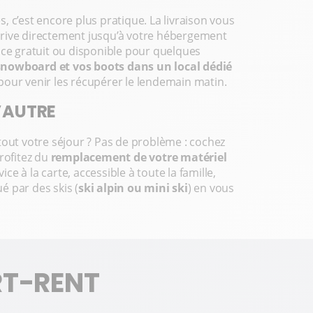
 c’est encore plus pratique. La livraison vous
rrive directement jusqu’à votre hébergement
ice gratuit ou disponible pour quelques
 snowboard et vos boots dans un local dédié
pour venir les récupérer le lendemain matin.
L’AUTRE
tout votre séjour ? Pas de problème : cochez
rofitez du
remplacement de votre matériel
ice à la carte, accessible à toute la famille,
 par des skis (
ski alpin ou mini ski
) en vous
RT-RENT