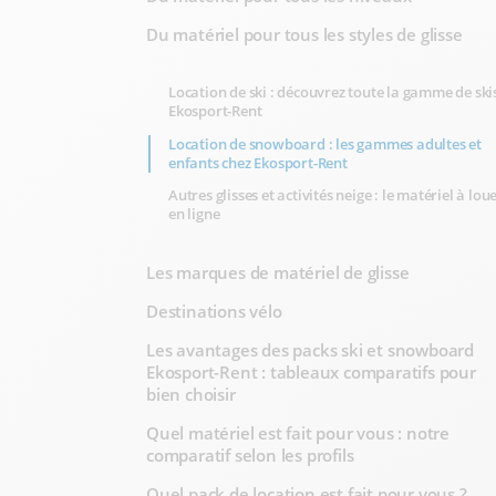
Du matériel pour tous les styles de glisse
Location de ski : découvrez toute la gamme de ski
Ekosport-Rent
Location de snowboard : les gammes adultes et
enfants chez Ekosport-Rent
Autres glisses et activités neige : le matériel à lou
en ligne
Les marques de matériel de glisse
Destinations vélo
Les avantages des packs ski et snowboard
Ekosport-Rent : tableaux comparatifs pour
bien choisir
Quel matériel est fait pour vous : notre
comparatif selon les profils
Quel pack de location est fait pour vous ?