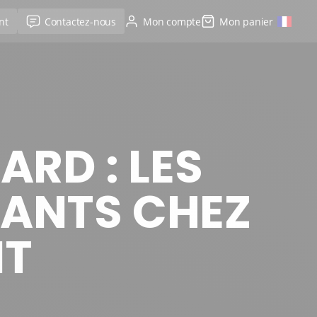
nt
Contactez-nous
Mon compte
Mon panier
RD : LES
FANTS CHEZ
NT