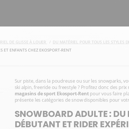
RIEL DE GLISSE À LOUER
DU MATÉRIEL POUR TOUS LES STYLES D
S ET ENFANTS CHEZ EKOSPORT-RENT
Sur piste, dans la poudreuse ou sur les snowparks, v
ski alpin, freeride ou freestyle ? Profitez donc des prix
magasins de sport Ekosport-Rent
pour vous faire pla
présente les catégories de snow disponibles pour votr
SNOWBOARD ADULTE : DU 
DÉBUTANT ET RIDER EXPÉR