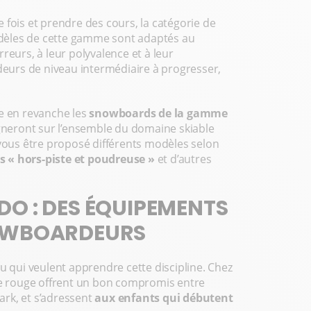
 fois et prendre des cours, la catégorie de
odèles de cette gamme sont adaptés au
rreurs, à leur polyvalence et à leur
rdeurs de niveau intermédiaire à progresser,
e en revanche les
snowboards de la gamme
agneront sur l’ensemble du domaine skiable
 vous être proposé différents modèles selon
s « hors-piste et poudreuse »
et d’autres
O : DES ÉQUIPEMENTS
NOWBOARDEURS
u qui veulent apprendre cette discipline. Chez
ie rouge offrent un bon compromis entre
park, et s’adressent
aux enfants qui débutent