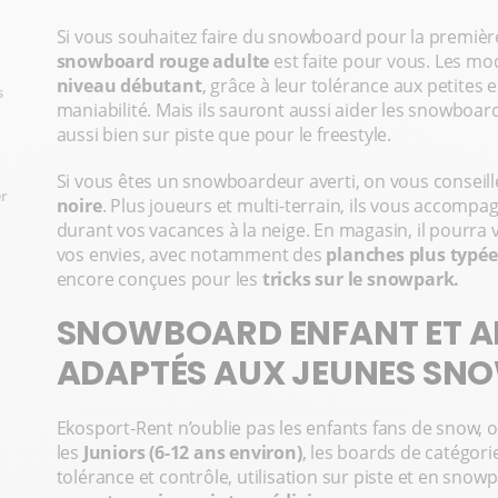
Si vous souhaitez faire du snowboard pour la première
snowboard rouge adulte
est faite pour vous. Les m
niveau débutant
, grâce à leur tolérance aux petites e
s
maniabilité. Mais ils sauront aussi aider les snowboa
aussi bien sur piste que pour le freestyle.
Si vous êtes un snowboardeur averti, on vous conseill
er
noire
. Plus joueurs et multi-terrain, ils vous accomp
durant vos vacances à la neige. En magasin, il pourra
vos envies, avec notamment des
planches plus typée
encore conçues pour les
tricks sur le snowpark.
SNOWBOARD ENFANT ET AD
ADAPTÉS AUX JEUNES S
Ekosport-Rent n’oublie pas les enfants fans de snow, o
les
Juniors (6-12 ans environ)
, les boards de catégor
tolérance et contrôle, utilisation sur piste et en snow