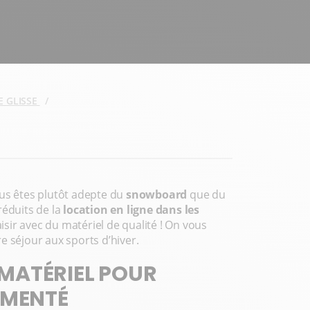
E GLISSE
ous êtes plutôt adepte du
snowboard
que du
 réduits de la
location en ligne dans les
isir avec du matériel de qualité ! On vous
e séjour aux sports d’hiver.
MATÉRIEL POUR
IMENTÉ