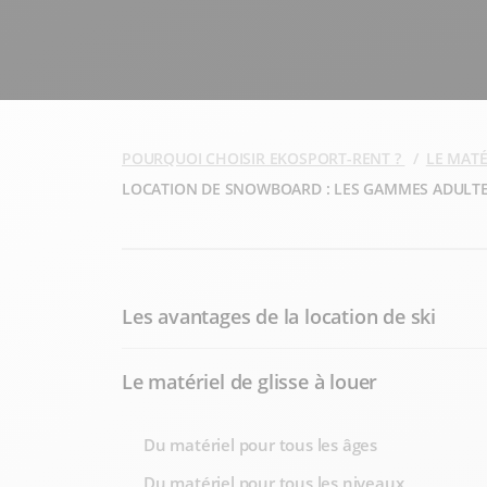
POURQUOI CHOISIR EKOSPORT-RENT ?
LE MATÉ
LOCATION DE SNOWBOARD : LES GAMMES ADULTE
Les avantages de la location de ski
Le matériel de glisse à louer
Du matériel pour tous les âges
Du matériel pour tous les niveaux