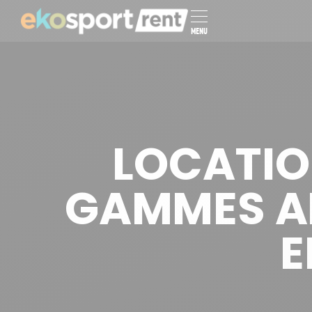
MENU
LOCATIO
GAMMES AD
E