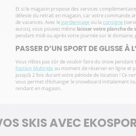
Et si le magasin propose des services complémentaires,
déleste du retrait en magasin, car votre commande a
de vacances. Avec le
gardiennage
ou la
consigne
(serv
euros), vous pouvez même
laisser votre planche de
pendant midi ou après votre journée sur le domaine, 
PASSER D’UN SPORT DE GLISSE À 
Vous n’êtes pas sûr de vouloir faire du snow pendant 
l’option Multiride
au moment de réserver en ligne et p
jusqu’à 2 fois durant votre période de location ! Ce serv
vous permet d’échanger le snowboard initialement loué
rendant en magasin.
VOS SKIS AVEC EKOSPO