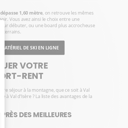
e dépasse 1,60 mètre
, on retrouve les mêmes
oir. Vous avez ainsi le choix entre une
pour débuter, ou une board plus accrocheuse
s terrains.
ATÉRIEL DE SKI EN LIGNE
OUER VOTRE
ORT-RENT
tre séjour à la montagne, que ce soit à Val
e à Val d’Isère ? La liste des avantages de la
PRÈS DES MEILLEURES