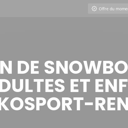
Offre du mome
N DE SNOWBOA
ULTES ET EN
KOSPORT-RE