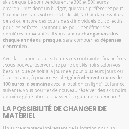
skis de qualité sont vendus entre 300 et 500 euros
environ. C’est donc un budget, que vous préféreriez peut-
être mettre dans votre forfait de ski, l’achat d’accessoires
de ski ou encore des cours de ski individuels ou collectifs
pour les enfants. D’autant que, pour bénéficier des
dernières nouveautés, il vous faudra
changer vos skis
chaque année ou presque
, sans compter les
dépenses
d’entretien.
Avec la location, oubliez toutes ces contraintes financières
: vous pouvez réserver une paire de skis noirs selon vos
besoins, que ce soit à la journée, pour plusieurs jours ou
à la semaine, à prix accessible (
généralement moins de
100 euros la semaine
avec la location en ligne). Et l’année
suivante, vous pourrez de nouveau réserver des skis noirs
dernière génération ou passer à la gamme supérieure !
LA POSSIBILITÉ DE CHANGER DE
MATÉRIEL
Un autre avantage intéressant de la location pour un