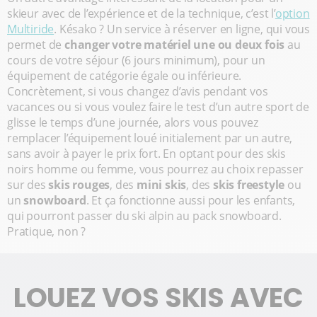
skieur avec de l’expérience et de la technique, c’est l’
option
Multiride
. Késako ? Un service à réserver en ligne, qui vous
permet de
changer votre matériel une ou deux fois
au
cours de votre séjour (6 jours minimum), pour un
équipement de catégorie égale ou inférieure.
Concrètement, si vous changez d’avis pendant vos
vacances ou si vous voulez faire le test d’un autre sport de
glisse le temps d’une journée, alors vous pouvez
remplacer l’équipement loué initialement par un autre,
sans avoir à payer le prix fort. En optant pour des skis
noirs homme ou femme, vous pourrez au choix repasser
sur des
skis rouges
, des
mini skis
, des
skis freestyle
ou
un
snowboard
. Et ça fonctionne aussi pour les enfants,
qui pourront passer du ski alpin au pack snowboard.
Pratique, non ?
LOUEZ VOS SKIS AVEC