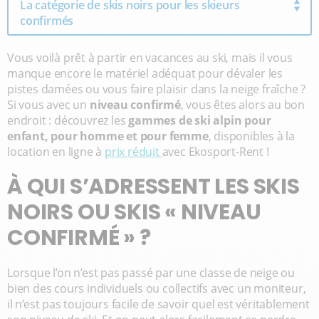
La catégorie de skis noirs pour les skieurs
confirmés
Vous voilà prêt à partir en vacances au ski, mais il vous
manque encore le matériel adéquat pour dévaler les
pistes damées ou vous faire plaisir dans la neige fraîche ?
Si vous avec un
niveau confirmé
, vous êtes alors au bon
endroit : découvrez les
gammes de ski alpin pour
enfant, pour homme et pour femme
, disponibles à la
location en ligne à
prix réduit
avec Ekosport-Rent !
À QUI S’ADRESSENT LES SKIS
NOIRS OU SKIS « NIVEAU
CONFIRMÉ » ?
Lorsque l’on n’est pas passé par une classe de neige ou
bien des cours individuels ou collectifs avec un moniteur,
il n’est pas toujours facile de savoir quel est véritablement