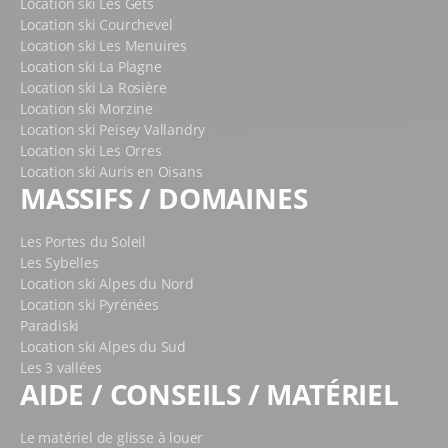
Location ski Les Gets
Location ski Courchevel
Location ski Les Menuires
Location ski La Plagne
Location ski La Rosière
Location ski Morzine
Location ski Peisey Vallandry
Location ski Les Orres
Location ski Auris en Oisans
MASSIFS / DOMAINES
Les Portes du Soleil
Les Sybelles
Location ski Alpes du Nord
Location ski Pyrénées
Paradiski
Location ski Alpes du Sud
Les 3 vallées
AIDE / CONSEILS / MATÉRIEL
Le matériel de glisse à louer