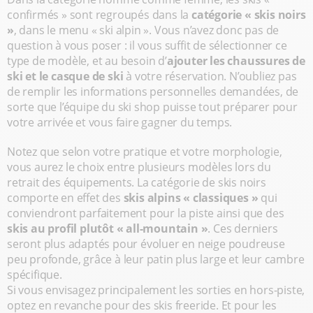
confirmés » sont regroupés dans la
catégorie « skis noirs
»
, dans le menu « ski alpin ». Vous n’avez donc pas de
question à vous poser : il vous suffit de sélectionner ce
type de modèle, et au besoin d’
ajouter les chaussures de
ski et le casque de ski
à votre réservation. N’oubliez pas
de remplir les informations personnelles demandées, de
sorte que l’équipe du ski shop puisse tout préparer pour
votre arrivée et vous faire gagner du temps.
Notez que selon votre pratique et votre morphologie,
vous aurez le choix entre plusieurs modèles lors du
retrait des équipements. La catégorie de skis noirs
comporte en effet des
skis alpins « classiques »
qui
conviendront parfaitement pour la piste ainsi que des
skis au profil plutôt « all-mountain »
. Ces derniers
seront plus adaptés pour évoluer en neige poudreuse
peu profonde, grâce à leur patin plus large et leur cambre
spécifique.
Si vous envisagez principalement les sorties en hors-piste,
optez en revanche pour des skis freeride. Et pour les