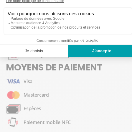
NOS SERVICES
Atelier ski
Louez 6 jours, 7ème jour offert
MOYENS DE PAIEMENT
Visa
Mastercard
Espèces
Paiement mobile NFC