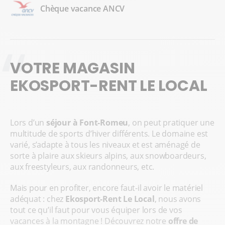
Chèque vacance ANCV
VOTRE MAGASIN
EKOSPORT-RENT LE LOCAL
Lors d’un
séjour à Font-Romeu
, on peut pratiquer une
multitude de sports d’hiver différents. Le domaine est
varié, s’adapte à tous les niveaux et est aménagé de
sorte à plaire aux skieurs alpins, aux snowboardeurs,
aux freestyleurs, aux randonneurs, etc.
Mais pour en profiter, encore faut-il avoir le matériel
adéquat : chez
Ekosport-Rent Le Local
, nous avons
tout ce qu’il faut pour vous équiper lors de vos
vacances à la montagne ! Découvrez notre
offre de