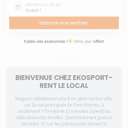
Dernier jour de ski
RÉSERVER MON MATÉRIEL
Faites des économies !
7ème jour
offert
BIENVENUE CHEZ EKOSPORT-
RENT LE LOCAL
Magasin idéalement placé en plein centre-ville,
sur la rue principale de Font-Romeu, à
seulement 170 mètres (2 minutes à pied) du
télécabine des Airelles. Stationnement gratuit
pendant 1h sur les places juste devant la