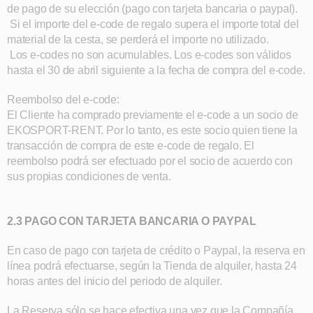
de pago de su elección (pago con tarjeta bancaria o paypal).
Si el importe del e-code de regalo supera el importe total del
material de la cesta, se perderá el importe no utilizado.
Los e-codes no son acumulables. Los e-codes son válidos
hasta el 30 de abril siguiente a la fecha de compra del e-code.
Reembolso del e-code:
El Cliente ha comprado previamente el e-code a un socio de
EKOSPORT-RENT. Por lo tanto, es este socio quien tiene la
transacción de compra de este e-code de regalo. El
reembolso podrá ser efectuado por el socio de acuerdo con
sus propias condiciones de venta.
2.3 PAGO CON TARJETA BANCARIA O PAYPAL
En caso de pago con tarjeta de crédito o Paypal, la reserva en
línea podrá efectuarse, según la Tienda de alquiler, hasta 24
horas antes del inicio del periodo de alquiler.
La Reserva sólo se hace efectiva una vez que la Compañía