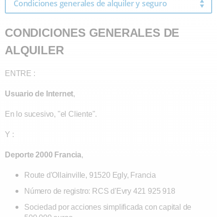
Condiciones generales de alquiler y seguro
CONDICIONES GENERALES DE
ALQUILER
ENTRE :
Usuario de Internet
,
En lo sucesivo, "el Cliente".
Y :
Deporte 2000 Francia
,
Route d'Ollainville, 91520 Egly, Francia
Número de registro: RCS d'Evry 421 925 918
Sociedad por acciones simplificada con capital de