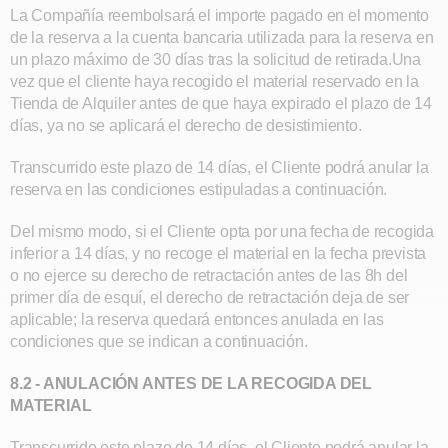
La Compañía reembolsará el importe pagado en el momento
de la reserva a la cuenta bancaria utilizada para la reserva en
un plazo máximo de 30 días tras la solicitud de retirada.Una
vez que el cliente haya recogido el material reservado en la
Tienda de Alquiler antes de que haya expirado el plazo de 14
días, ya no se aplicará el derecho de desistimiento.
Transcurrido este plazo de 14 días, el Cliente podrá anular la
reserva en las condiciones estipuladas a continuación.
Del mismo modo, si el Cliente opta por una fecha de recogida
inferior a 14 días, y no recoge el material en la fecha prevista
o no ejerce su derecho de retractación antes de las 8h del
primer día de esquí, el derecho de retractación deja de ser
aplicable; la reserva quedará entonces anulada en las
condiciones que se indican a continuación.
8.2 - ANULACIÓN ANTES DE LA RECOGIDA DEL
MATERIAL
Transcurrido este plazo de 14 días, el Cliente podrá anular la