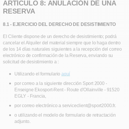
ARTÍCULO 8: ANULACIÓN DE UNA
RESERVA
8.1 - EJERCICIO DEL DERECHO DE DESISTIMIENTO
El Cliente dispone de un derecho de desistimiento; podrá
cancelar el Alquiler del material siempre que lo haga dentro
de los 14 días naturales siguientes a la recepción del correo
electrónico de confirmación de la Reserva, enviando su
solicitud de desistimiento a :
Utilizando el formulario
aquí
por correo a la siguiente dirección Sport 2000 -
Enseigne Ekosport-Rent - Route d'Ollainville - 91520
EGLY - Francia,
por correo electrónico a serviceclient@sport2000.fr.
o utilizando el modelo de formulario de retractación
adjunto.