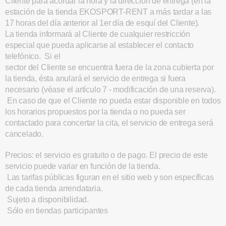
Cliente para acordar la hora y la dirección de entrega (en la
estación de la tienda EKOSPORT-RENT a más tardar a las
17 horas del día anterior al 1er día de esquí del Cliente).
La tienda informará al Cliente de cualquier restricción
especial que pueda aplicarse al establecer el contacto
telefónico. Si el
sector del Cliente se encuentra fuera de la zona cubierta por
la tienda, ésta anulará el servicio de entrega si fuera
necesario (véase el artículo 7 - modificación de una reserva).
En caso de que el Cliente no pueda estar disponible en todos
los horarios propuestos por la tienda o no pueda ser
contactado para concertar la cita, el servicio de entrega será
cancelado.
Precios: el servicio es gratuito o de pago. El precio de este
servicio puede variar en función de la tienda.
Las tarifas públicas figuran en el sitio web y son específicas
de cada tienda arrendataria.
Sujeto a disponibilidad.
Sólo en tiendas participantes