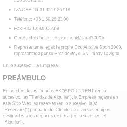
500.000 euros
IVA CEE FR 31 421 925 918
Teléfono: +33 1.69.26.20.00
Fax: +33 1.69.90.32.89
Correo electrónico: serviceclient@sport2000.fr
Representante legal: la propia Coopérative Sport 2000,
representada por su Presidente, el Sr. Thierry Lavigne.
En lo sucesivo, "la Empresa".
PREÁMBULO
En nombre de las Tiendas EKOSPORT-RENT (en lo
sucesivo, las "Tiendas de Alquiler"), la Empresa registra en
este Sitio Web las reservas (en lo sucesivo, la(s)
"Reserva(s)") por parte del Cliente de diversos equipos
destinados a los deportes de tabla (en lo sucesivo, el
"Alquiler").