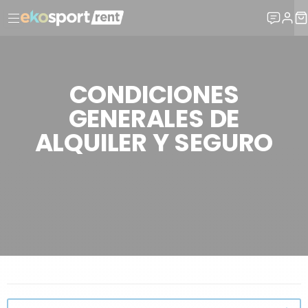
CONDICIONES
GENERALES DE
ALQUILER Y SEGURO
INFORMACIONES LEGALES
CONDICIONES GENERALES DE ALQUILER Y SEGURO