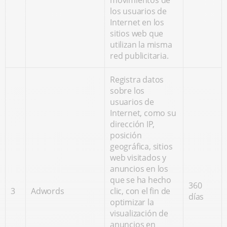
movimientos de
los usuarios de
Internet en los
sitios web que
utilizan la misma
red publicitaria.
Registra datos
sobre los
usuarios de
Internet, como su
dirección IP,
posición
geográfica, sitios
web visitados y
anuncios en los
que se ha hecho
360
3
Adwords
clic, con el fin de
días
optimizar la
visualización de
anuncios en