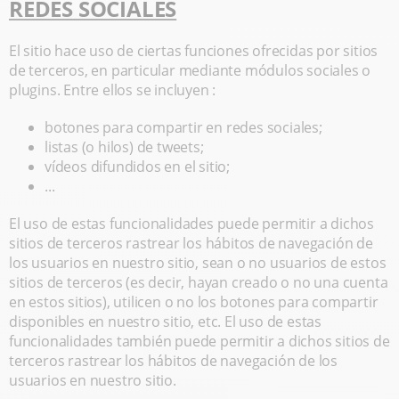
REDES SOCIALES
El sitio hace uso de ciertas funciones ofrecidas por sitios
de terceros, en particular mediante módulos sociales o
plugins. Entre ellos se incluyen :
botones para compartir en redes sociales;
listas (o hilos) de tweets;
vídeos difundidos en el sitio;
...
El uso de estas funcionalidades puede permitir a dichos
sitios de terceros rastrear los hábitos de navegación de
los usuarios en nuestro sitio, sean o no usuarios de estos
sitios de terceros (es decir, hayan creado o no una cuenta
en estos sitios), utilicen o no los botones para compartir
disponibles en nuestro sitio, etc. El uso de estas
funcionalidades también puede permitir a dichos sitios de
terceros rastrear los hábitos de navegación de los
usuarios en nuestro sitio.