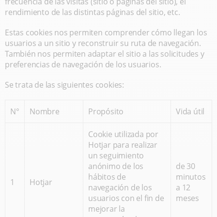
frecuencia de las visitas (sitio o páginas del sitio), el
rendimiento de las distintas páginas del sitio, etc.
Estas cookies nos permiten comprender cómo llegan los
usuarios a un sitio y reconstruir su ruta de navegación.
También nos permiten adaptar el sitio a las solicitudes y
preferencias de navegación de los usuarios.
Se trata de las siguientes cookies:
N°
Nombre
Propósito
Vida útil
Cookie utilizada por
Hotjar para realizar
un seguimiento
anónimo de los
de 30
hábitos de
minutos
1
Hotjar
navegación de los
a 12
usuarios con el fin de
meses
mejorar la