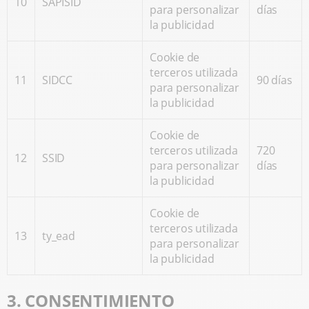
10
SAPISID
para personalizar
días
la publicidad
Cookie de
terceros utilizada
11
SIDCC
90 días
para personalizar
la publicidad
Cookie de
terceros utilizada
720
12
SSID
para personalizar
días
la publicidad
Cookie de
terceros utilizada
13
ty_ead
para personalizar
la publicidad
3. CONSENTIMIENTO