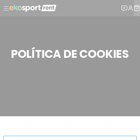
POLÍTICA DE COOKIES
INFORMACIONES LEGALES
POLÍTICA DE COOKIES