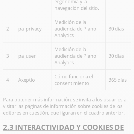
ergonomía y la
navegación del sitio.
Medición de la
2
pa_privacy
audiencia de Piano
30 días
Analytics
Medición de la
3
pa_user
audiencia de Piano
30 días
Analytics
Cómo funciona el
4
Axeptio
365 días
consentimiento
Para obtener más información, se invita a los usuarios a
visitar las páginas de información sobre cookies de los
editores en cuestión, que figuran en el cuadro anterior.
2.3 INTERACTIVIDAD Y COOKIES DE