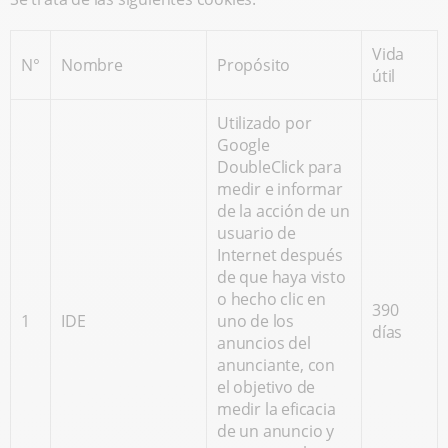
Vida
N°
Nombre
Propósito
útil
Utilizado por
Google
DoubleClick para
medir e informar
de la acción de un
usuario de
Internet después
de que haya visto
o hecho clic en
390
1
IDE
uno de los
días
anuncios del
anunciante, con
el objetivo de
medir la eficacia
de un anuncio y