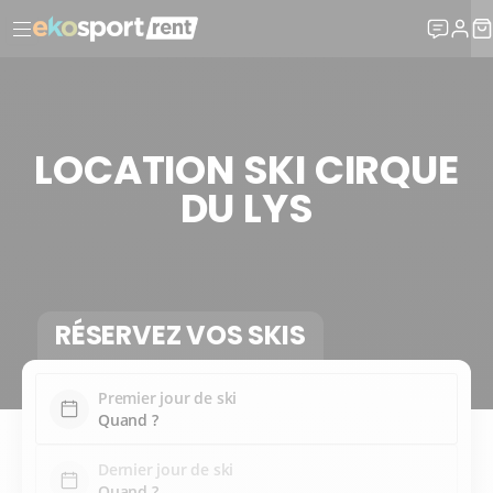
LOCATION SKI CIRQUE
DU LYS
RÉSERVEZ VOS SKIS
Premier jour de ski
Dernier jour de ski