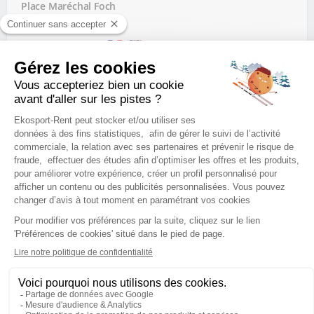
Place Maréchal Foch
65110 Cauterets
Langues parlées
+ D'INFOS & RÉSERVATION
HORAIRES VACANCES SCOLAIRES
Samedi
8:30 - 12:30, 14:30 - 19:00
Dimanche
8:30 - 12:30, 14:30 - 19:00
Lundi
8:30 - 12:30, 14:30 - 19:00
Mardi
8:30 - 12:30, 14:30 - 19:00
Mercredi
8:30 - 12:30, 14:30 - 19:00
Jeudi
8:30 - 12:30, 14:30 - 19:00
Vendredi
8:30 - 12:30, 14:30 - 19:00