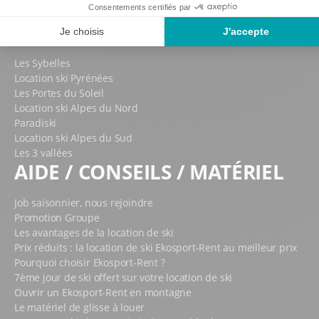
Location ski La Rosière
MASSIFS / DOMAINES
Les Sybelles
Location ski Pyrénées
Les Portes du Soleil
Location ski Alpes du Nord
Paradiski
Location ski Alpes du Sud
Les 3 vallées
AIDE / CONSEILS / MATÉRIEL
Job saisonnier, nous rejoindre
Promotion Groupe
Les avantages de la location de ski
Prix réduits : la location de ski Ekosport-Rent au meilleur prix
Pourquoi choisir Ekosport-Rent ?
7ème jour de ski offert sur votre location de ski
Ouvrir un Ekosport-Rent en montagne
Le matériel de glisse à louer