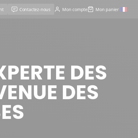
nt
Contactez-nous
Mon compte
Mon panier
XPERTE DES
VENUE DES
SES