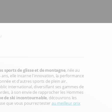
s sports de glisse et de montagne
, née au
 ans, elle incarne l'innovation, la performance
nnée et d'autres sports de plein air.
lic international, diversifiant ses gammes de
nardes, à son envie de rapprocher les Hommes
e de ski incontournable
, découvrons les
lisse que vous pourrez tester
au meilleur prix