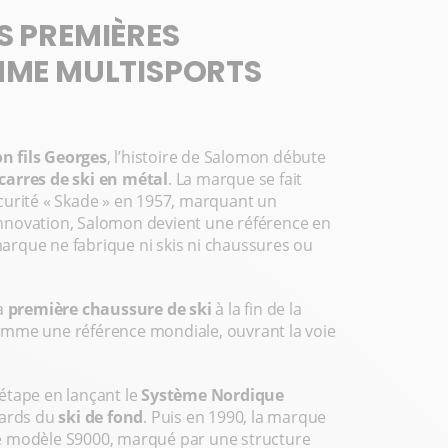
S PREMIÈRES
AMME MULTISPORTS
n fils Georges
, l’histoire de Salomon débute
 carres de ski en métal
. La marque se fait
curité « Skade » en 1957, marquant un
 innovation, Salomon devient une référence en
 marque ne fabrique ni skis ni chaussures ou
la
première chaussure de ski
à la fin de la
omme une référence mondiale, ouvrant la voie
étape en lançant le
Système Nordique
ndards du
ski de fond
. Puis en 1990, la marque
c le modèle S9000, marqué par une structure