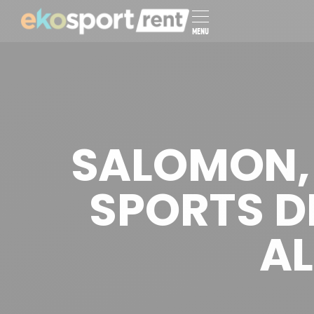
MENU
SALOMON, 
SPORTS D
AL