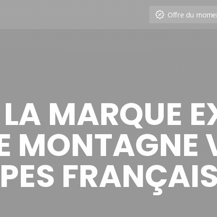
Offre du mome
LA MARQUE E
E MONTAGNE 
PES FRANÇAI