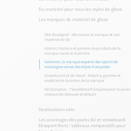
Du matériel pour tous les styles de glisse
Les marques de matériel de glisse
Skis Rossignol : découvrez la marque et son
matériel de ski
Atomic, histoire et gamme de produits de la
marque made in Autriche
Salomon, la marque experte des sports de
montagne venue des Alpes françaises
Snowboard et ski Head : histoire, gamme et
matériel de location de la marque
Ski Dynastar : l’excellence française pour tous les
niveaux de skieuses et skieurs
Destinations vélo
Les avantages des packs ski et snowboard
Ekosport-Rent : tableaux comparatifs pour