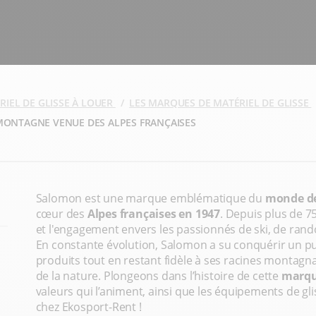
RIEL DE GLISSE À LOUER
LES MARQUES DE MATÉRIEL DE GLISSE
MONTAGNE VENUE DES ALPES FRANÇAISES
Salomon est une marque emblématique du
monde de
cœur des
Alpes françaises en 1947
. Depuis plus de 75
et l'engagement envers les passionnés de ski, de rando
En constante évolution, Salomon a su conquérir un pub
produits tout en restant fidèle à ses racines montag
de la nature. Plongeons dans l’histoire de cette
marqu
valeurs qui l’animent, ainsi que les équipements de g
chez Ekosport-Rent !