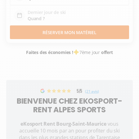
Dernier jour de ski
RÉSERVER MON MATÉRIEL
Faites des économies !
7ème jour
offert
5/5
(21 avis)
BIENVENUE CHEZ EKOSPORT-
RENT ALPES SPORTS
eKosport Rent Bourg-Saint-Maurice
vous
accueille 10 mois par an pour profiter du ski
dans les plus grandes stations de Tarentaise