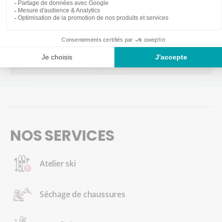
NOS SERVICES
Atelier ski
Séchage de chaussures