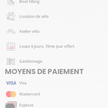
Boot fitting
Location de vélo
Atelier vélo
Louez 6 jours, 7ème jour offert
Gardiennage
MOYENS DE PAIEMENT
Visa
Mastercard
Espèces