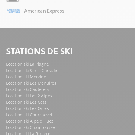
American Express
STATIONS DE SKI
Location ski La Plagne
Location ski Serre Chevalier
Location ski Morzine
Location ski Les Menuires
Location ski Cauterets
Location ski Les 2 Alpes
Location ski Les Gets
Location ski Les Orres
Location ski Courchevel
Location ski Alpe d'Huez
Location ski Chamrousse
Location ski La Rosière