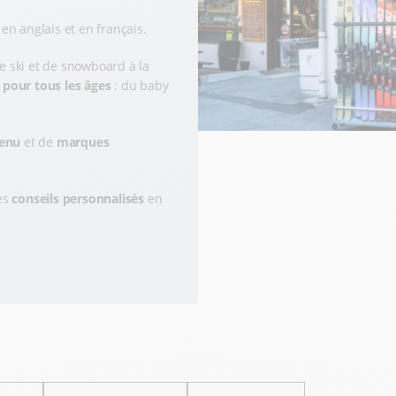
en anglais et en français.
 ski et de snowboard à la
t
pour tous les âges
: du baby
tenu
et de
marques
es
conseils personnalisés
en