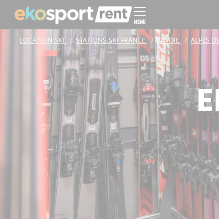
MENU
LOCATION SKI
STATIONS SKI FRANCE
SAVOIE
ALPES 
E