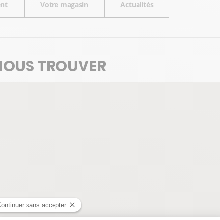
ent
Votre magasin
Actualités
NOUS TROUVER