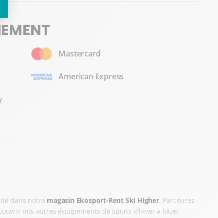
IEMENT
Mastercard
American Express
V
alité dans notre
magasin Ekosport-Rent Ski Higher
. Parcourez
découvrir nos autres équipements de sports d’hiver à louer