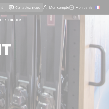
nt
Contactez-nous
Mon compte
Mon panier
 SKI HIGHER
NT