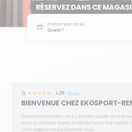
RÉSERVEZ DANS CE MAGAS
Premier jour de ski
4.2/5
(87 avis)
BIENVENUE CHEZ EKOSPORT-REN
Ekosport-rent Meribel est à 2 minutes à pieds de la téléc
accès au domaine skiable de Méribel et les Trois Vallées et
notre magasin est parfaitement situé.