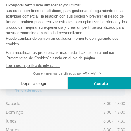
Domingo
8:00 - 18:00
lunes
8:30 - 17:30
Martes
8:30 - 17:30
Miércoles
8:30 - 17:30
Jueves
8:30 - 17:30
Viernes
8:30 - 17:30
Temporada baja
Posibilidad de retirar su material a partir de 16:30, la víspera de su
1er día de esquí.
Sábado
8:00 - 18:00
Domingo
8:00 - 18:00
lunes
8:30 - 17:30
Martes
8:30 - 17:30