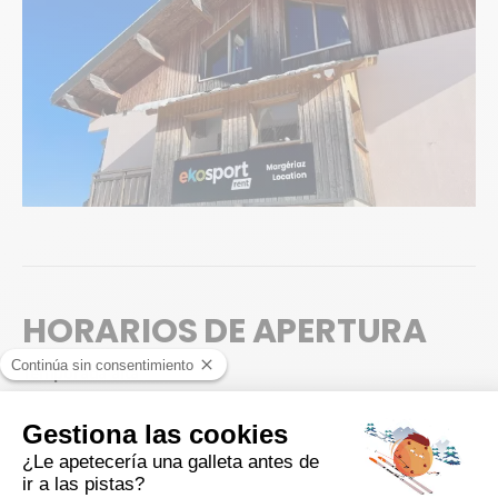
HORARIOS DE APERTURA
Temporada alta
Posibilidad de retirar su material a partir de 16:30, la víspera de su
1er día de esquí.
Sábado
8:00 - 18:00