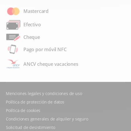
Mastercard
Efectivo
Cheque
Pago por móvil NFC
ANCV cheque vacaciones
Menciones legales y condiciones de uso
Política de protección de datos
Política de cookies
Condiciones generales de alquiler y seguro
Solicitud de desistimiento