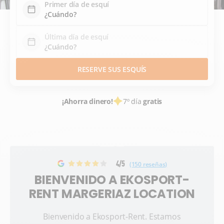
Primer día de esquí
Última día de esquí
RESERVE SUS ESQUÍS
¡Ahorra dinero!
7º día
gratis
4/5
(150 reseñas)
BIENVENIDO A EKOSPORT-
RENT MARGERIAZ LOCATION
Bienvenido a Ekosport-Rent. Estamos