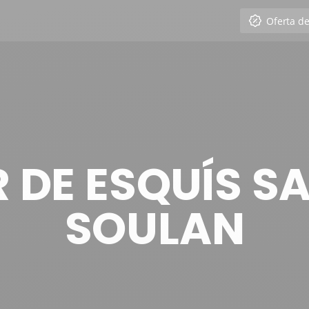
Oferta d
 DE ESQUÍS S
SOULAN