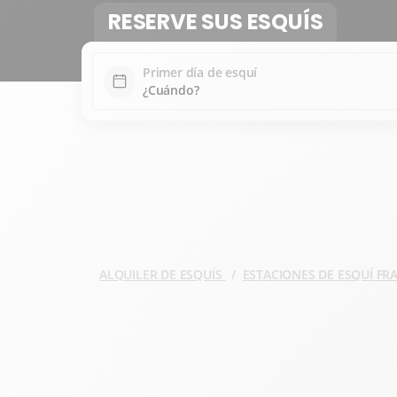
RESERVE SUS ESQUÍS
Primer día de esquí
ALQUILER DE ESQUÍS
ESTACIONES DE ESQUÍ F