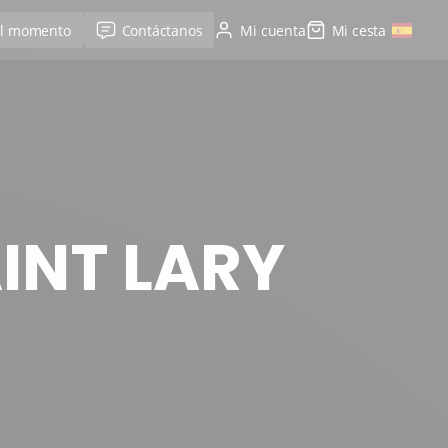
el momento
Contáctanos
Mi cuenta
Mi cesta
AINT LARY