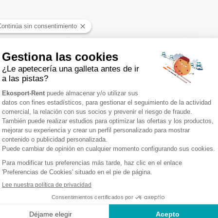
INT LARY SOULAN : 1 TIE