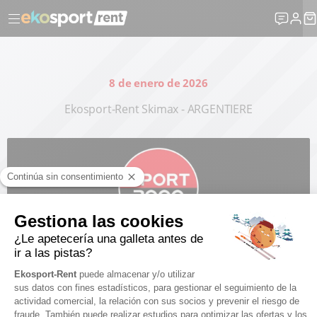
8 de enero de 2026
Ekosport-Rent Skimax - ARGENTIERE
Gerente de publicación : Martin BEAUJOUAN