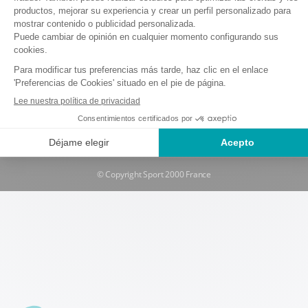
Menciones legales y condiciones de uso
Política de protección de datos
Política de cookies
Condiciones generales de alquiler y seguro
Solicitud de desistimiento
Gestionar mis cookies
© Copyright Sport 2000 France