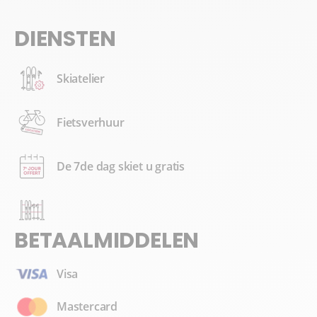
DIENSTEN
Skiatelier
Fietsverhuur
De 7de dag skiet u gratis
BETAALMIDDELEN
Visa
Mastercard