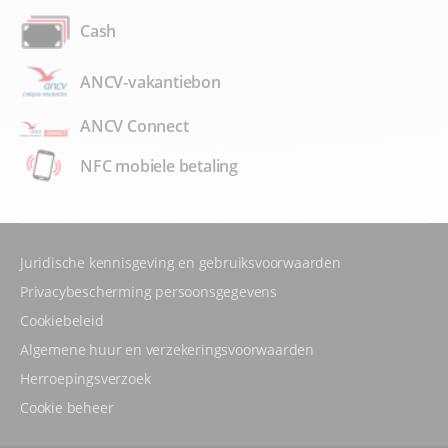
Cash
ANCV-vakantiebon
ANCV Connect
NFC mobiele betaling
Juridische kennisgeving en gebruiksvoorwaarden
Privacybescherming persoonsgegevens
Cookiebeleid
Algemene huur en verzekeringsvoorwaarden
Herroepingsverzoek
Cookie beheer