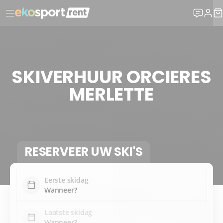
SKIVERHUUR ORCIERES
MERLETTE
RESERVEER UW SKI'S
Eerste skidag
Laatste skidag