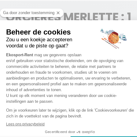
ORCIERES MERLETTE : 1
WINKEL
ORCIERES MERLETTE
1