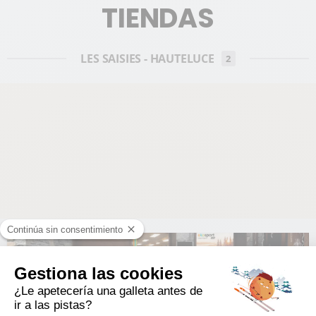
TIENDAS
LES SAISIES - HAUTELUCE
2