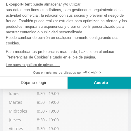
EKOSPORT-RENT LE VILLAGE
269, rue de la Voûte - Hauteluce village
73620 HAUTELUCE
Idiomas hablados
+ DETAILS & BOOKING
HORARIO DE VACACIONES ESCOLARES
Sábado
8:30 - 19:00
Domingo
8:30 - 19:00
lunes
8:30 - 19:00
Martes
8:30 - 19:00
Miércoles
8:30 - 19:00
Jueves
8:30 - 19:00
Viernes
8:30 - 19:00