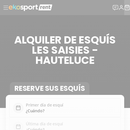
ALQUILER DE ESQUÍS
LES SAISIES -
HAUTELUCE
RESERVE SUS ESQUÍS
Primer día de esquí
Última día de esquí