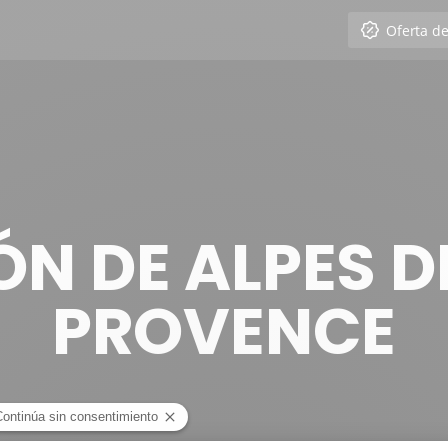
Oferta d
ÓN DE ALPES D
PROVENCE