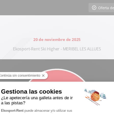
Oferta d
20 de noviembre de 2025
Ekosport-Rent Ski Higher - MERIBEL LES ALLUES