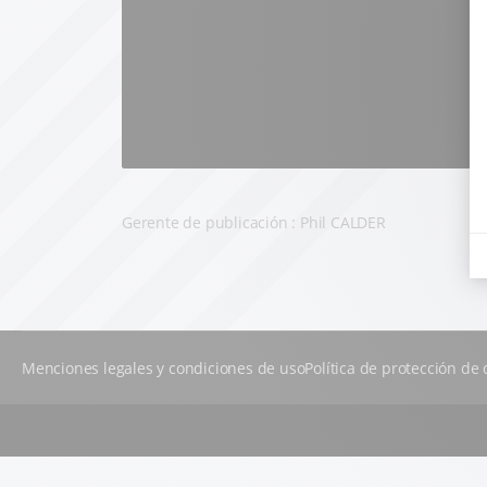
Gerente de publicación : Phil CALDER
Menciones legales y condiciones de uso
Política de protección de 