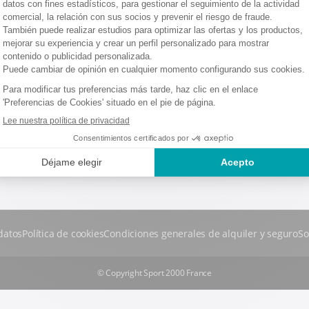
datos
Política de cookies
Condiciones generales de alquiler y seguro
So
© Copyright Sport 2000 France