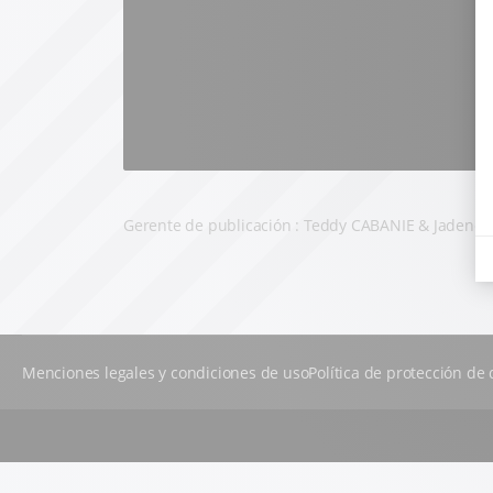
Gerente de publicación : Teddy CABANIE & Jadene
Menciones legales y condiciones de uso
Política de protección de 