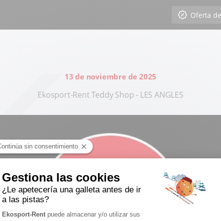
Oferta d
13 de noviembre de 2025
Ekosport-Rent Teddy Shop - LES ANGLES