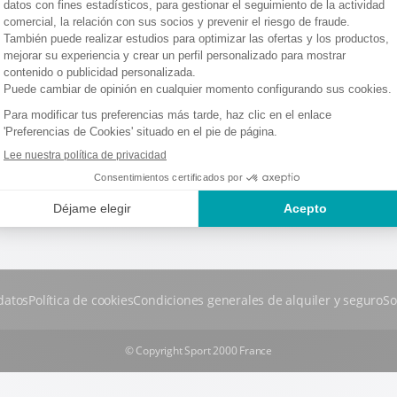
 COOLE
datos
Política de cookies
Condiciones generales de alquiler y seguro
So
© Copyright Sport 2000 France