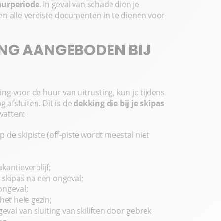
uurperiode
. In geval van schade dien je
en alle vereiste documenten in te dienen voor
ING AANGEBODEN BIJ
g voor de huur van uitrusting, kun je tijdens
 afsluiten. Dit is de
dekking die bij je skipas
evatten:
 de skipiste (off-piste wordt meestal niet
kantieverblijf;
 skipas na een ongeval;
ongeval;
het hele gezin;
eval van sluiting van skiliften door gebrek