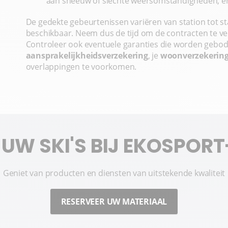
aan sneeuw of slechte weersomstandigheden, e
De gedekte gebeurtenissen variëren van station tot st
beschikbaar. Neem dus de tijd om de contracten te ver
Controleer ook eventuele garanties die worden gebod
aansprakelijkheidsverzekering
, je
woonverzekerin
overlappingen te voorkomen.
UW SKI'S BIJ EKOSPOR
Geniet van producten en diensten van uitstekende kwaliteit
RESERVEER UW MATERIAAL