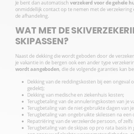
Je bent dan automatisch
verzekerd voor de gehele h
onmiddellijk contact op te nemen met de verzekering 
de afhandeling.
WAT MET DE SKIVERZEKER
SKIPASSEN?
Naast de dekking die wordt geboden door de verzekerin
je vakantie in de bergen ook een ander type verzekering
wordt aangeboden
, die de volgende garanties kan b
Dekking van de reddingskosten bij een ongeval op
gedekt);
Dekking van medische en ziekenhuis kosten;
Terugbetaling van de annuleringskosten van je va
Terugbetaling van de niet-gebruikte dagen van je
Terugbetaling van ongebruikte skilessen na een 
Repatriëring van de verzekerde persoon, of zelfs 
Terugbetaling van de skipas op pro rata basis in g