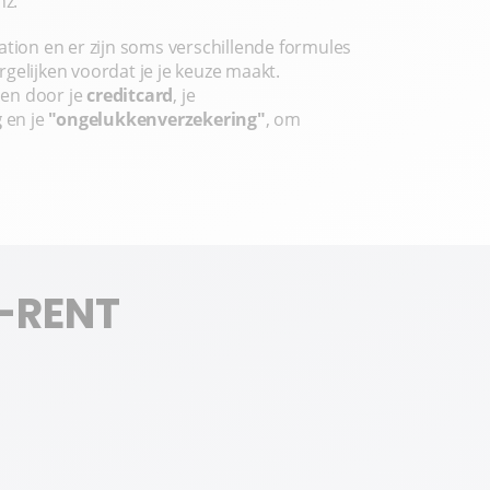
nz.
ation en er zijn soms verschillende formules
gelijken voordat je je keuze maakt.
en door je
creditcard
, je
g
en je
"ongelukkenverzekering"
, om
T-RENT