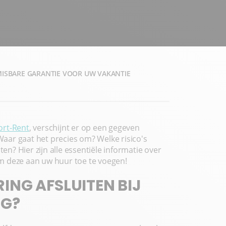
MISBARE GARANTIE VOOR UW VAKANTIE
ort-Rent
, verschijnt er op een gegeven
aar gaat het precies om? Welke risico's
ten? Hier zijn alle essentiële informatie over
m deze aan uw huur toe te voegen!
ING AFSLUITEN BIJ
NG?