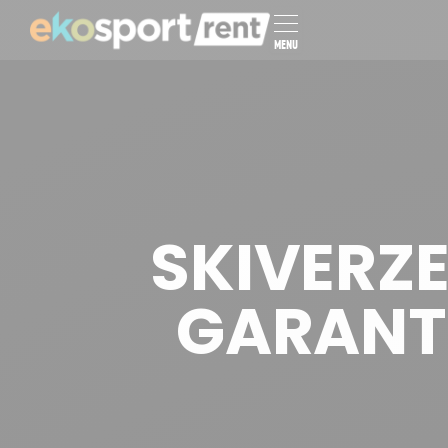
MENU
SKIVERZ
GARANT