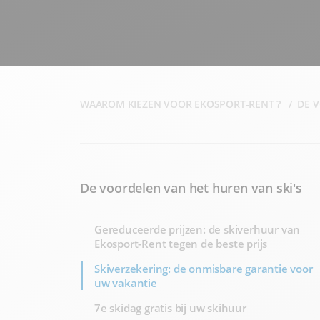
WAAROM KIEZEN VOOR EKOSPORT-RENT ?
DE 
De voordelen van het huren van ski's
Gereduceerde prijzen: de skiverhuur van
Ekosport-Rent tegen de beste prijs
Skiverzekering: de onmisbare garantie voor
uw vakantie
7e skidag gratis bij uw skihuur