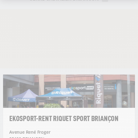
EKOSPORT-RENT RIQUET SPORT BRIANÇON
Avenue René Froger