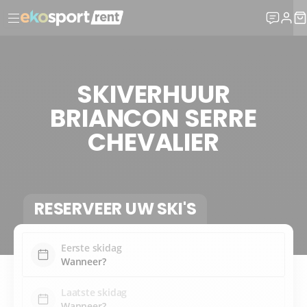
SKIVERHUUR
BRIANCON SERRE
CHEVALIER
RESERVEER UW SKI'S
Eerste skidag
Laatste skidag